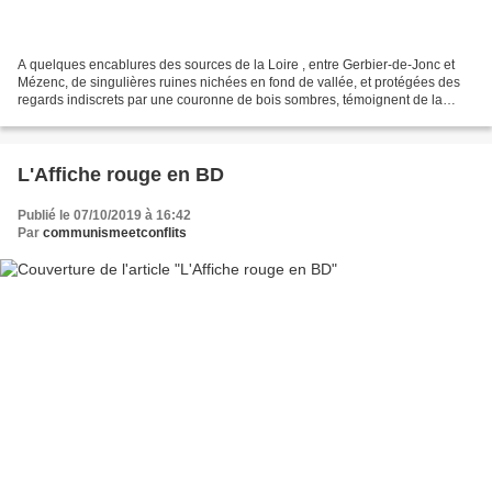
A quelques encablures des sources de la Loire , entre Gerbier-de-Jonc et
Mézenc, de singulières ruines nichées en fond de vallée, et protégées des
regards indiscrets par une couronne de bois sombres, témoignent de la
présence de l’ancienne Chartreuse...
L'Affiche rouge en BD
Publié le 07/10/2019 à 16:42
Par
communismeetconflits