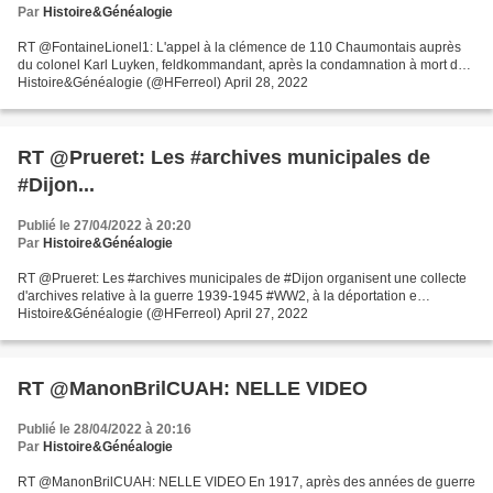
Par
Histoire&Généalogie
RT @FontaineLionel1: L'appel à la clémence de 110 Chaumontais auprès
du colonel Karl Luyken, feldkommandant, après la condamnation à mort d…
Histoire&Généalogie (@HFerreol) April 28, 2022
RT @Prueret: Les #archives municipales de
#Dijon...
Publié le 27/04/2022 à 20:20
Par
Histoire&Généalogie
RT @Prueret: Les #archives municipales de #Dijon organisent une collecte
d'archives relative à la guerre 1939-1945 #WW2, à la déportation e…
Histoire&Généalogie (@HFerreol) April 27, 2022
RT @ManonBrilCUAH: NELLE VIDEO
Publié le 28/04/2022 à 20:16
Par
Histoire&Généalogie
RT @ManonBrilCUAH: NELLE VIDEO En 1917, après des années de guerre