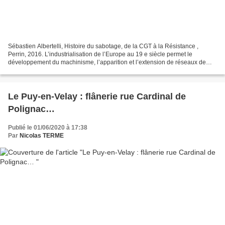
Sébastien Albertelli, Histoire du sabotage, de la CGT à la Résistance ,
Perrin, 2016. L’industrialisation de l’Europe au 19 e siècle permet le
développement du machinisme, l’apparition et l’extension de réseaux de
transports, de communications, d’énergies....
Le Puy-en-Velay : flânerie rue Cardinal de
Polignac…
Publié le 01/06/2020 à 17:38
Par
Nicolas TERME