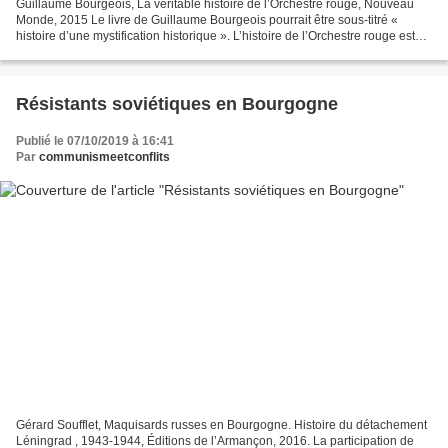
Guillaume Bourgeois, La véritable histoire de l’Orchestre rouge, Nouveau
Monde, 2015 Le livre de Guillaume Bourgeois pourrait être sous-titré «
histoire d’une mystification historique ». L’histoire de l’Orchestre rouge est
entrée dans la mythologie de...
Résistants soviétiques en Bourgogne
Publié le 07/10/2019 à 16:41
Par
communismeetconflits
Gérard Soufflet, Maquisards russes en Bourgogne. Histoire du détachement
Léningrad , 1943-1944, Éditions de l’Armançon, 2016. La participation de