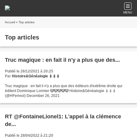
MENU
Accueil
» Top articles
Top articles
Truc magique : en fait il n'y a plus que des...
Publié le 26/12/2021 à 20:25
Par
Histoire&Généalogie 💉💉💉
Truc magique : en fait il n'y a plus que des éditeurs d'extrême droite qui
éditent Dominique Lormier 🤡🤡🤡🤡🤡 Histoire&Généalogie 💉💉💉
(@HFerreol) December 26, 2021
RT @FontaineLionel1: L'appel à la clémence
de...
Publié le 28/04/2022 à 21:20