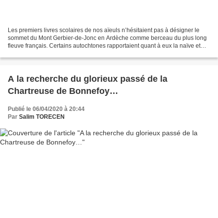
Les premiers livres scolaires de nos aïeuls n’hésitaient pas à désigner le
sommet du Mont Gerbier-de-Jonc en Ardèche comme berceau du plus long
fleuve français. Certains autochtones rapportaient quant à eux la naïve et
fière réponse de cette jeune élève...
A la recherche du glorieux passé de la
Chartreuse de Bonnefoy…
Publié le 06/04/2020 à 20:44
Par
Salim TORECEN