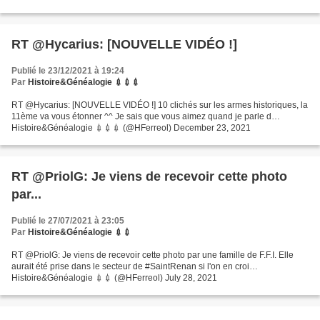
RT @Hycarius: [NOUVELLE VIDÉO !]
Publié le 23/12/2021 à 19:24
Par
Histoire&Généalogie 💉💉💉
RT @Hycarius: [NOUVELLE VIDÉO !] 10 clichés sur les armes historiques, la
11ème va vous étonner ^^ Je sais que vous aimez quand je parle d…
Histoire&Généalogie 💉💉💉 (@HFerreol) December 23, 2021
RT @PriolG: Je viens de recevoir cette photo
par...
Publié le 27/07/2021 à 23:05
Par
Histoire&Généalogie 💉💉
RT @PriolG: Je viens de recevoir cette photo par une famille de F.F.I. Elle
aurait été prise dans le secteur de #SaintRenan si l'on en croi…
Histoire&Généalogie 💉💉 (@HFerreol) July 28, 2021