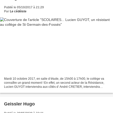
Publié le 05/10/2017 à 21:29
Par
Le cédéiste
Mardi 10 octobre 2017, en salle d’étude, de 15h00 à 17h00, le collège va
connaître un grand moment ! En effet, un second acteur de la Résistance,
Lucien GUYOT interviendra aux côtés d' André CRETIER, interviendra
auprès des trois classes de 3 ème , des...
Geissler Hugo