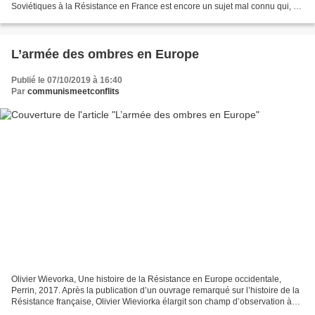
Soviétiques à la Résistance en France est encore un sujet mal connu qui, à
notre connaissance, n’a pas encore...
L’armée des ombres en Europe
Publié le 07/10/2019 à 16:40
Par
communismeetconflits
Olivier Wievorka, Une histoire de la Résistance en Europe occidentale,
Perrin, 2017. Après la publication d’un ouvrage remarqué sur l’histoire de la
Résistance française, Olivier Wieviorka élargit son champ d’observation à
l’ensemble de la résistance...