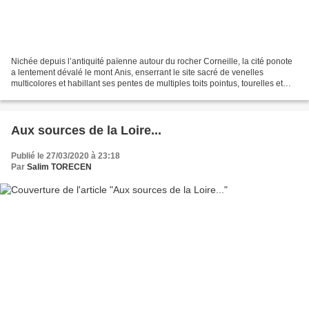
Nichée depuis l’antiquité païenne autour du rocher Corneille, la cité ponote
a lentement dévalé le mont Anis, enserrant le site sacré de venelles
multicolores et habillant ses pentes de multiples toits pointus, tourelles et
clochetons élancés. Dans ce...
Aux sources de la Loire...
Publié le 27/03/2020 à 23:18
Par
Salim TORECEN