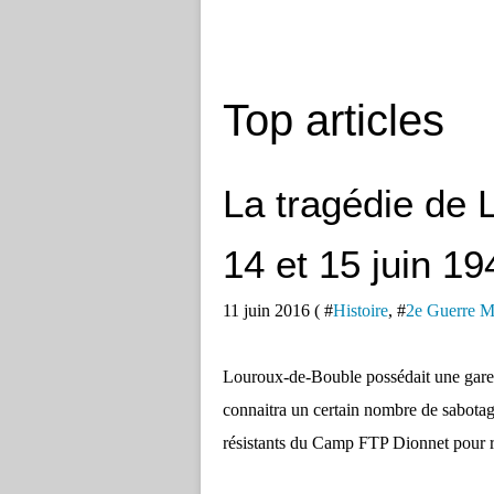
Top articles
La tragédie de
14 et 15 juin 19
11 juin 2016 ( #
Histoire
, #
2e Guerre M
Louroux-de-Bouble possédait une gare 
connaitra un certain nombre de sabotage
résistants du Camp FTP Dionnet pour re