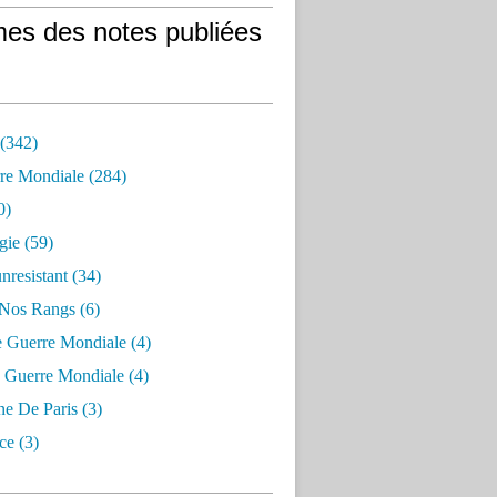
es des notes publiées
 (342)
re Mondiale (284)
0)
gie (59)
resistant (34)
 Nos Rangs (6)
e Guerre Mondiale (4)
 Guerre Mondiale (4)
 De Paris (3)
ce (3)