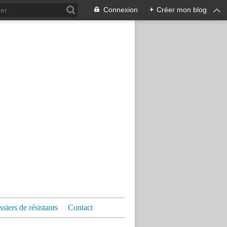
Connexion
+
Créer mon blog
siers de résistants
Contact