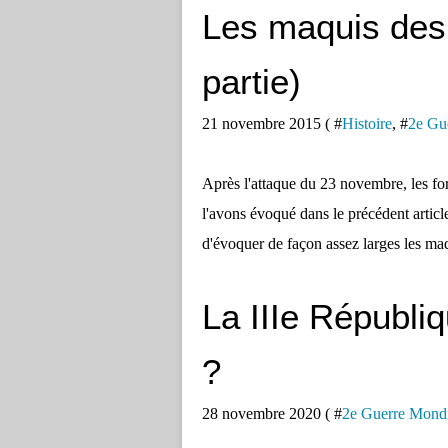
Les maquis des
partie)
21 novembre 2015 ( #
Histoire
, #
2e Gu
Après l'attaque du 23 novembre, les f
l'avons évoqué dans le précédent article
d'évoquer de façon assez larges les maqu
La IIIe Républi
?
28 novembre 2020 ( #
2e Guerre Mondi