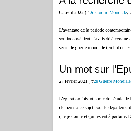
A la recherche 
02 avril 2022 ( #
2e Guerre Mondiale
, 
L'avantage de la période contemporaine
son inconvénient. J'avais déjà évoqué d
seconde guerre mondiale (en fait celles q
Un mot sur l'Epu
27 février 2021 ( #
2e Guerre Mondiale
L'épuration faisant partie de l'étude d
éléments à ce sujet pour le département 
que je donne et qui restent à parfaire. E