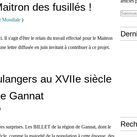
articles 
itron des fusillés !
e Mondiale
)
Derni
i. Il s'agit d'être le relais du travail effectué pour le Maitron
une lettre diffusée en juin invitant à contribuer à ce projet.
langers au XVIIe siècle
de Gannat
)
Rech
ées surprises. Les BILLET de la région de Gannat, dont le
ècle, comme la majorité de la population à cette époque, des