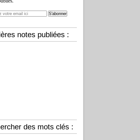
publiés.
ères notes publiées :
ercher des mots clés :