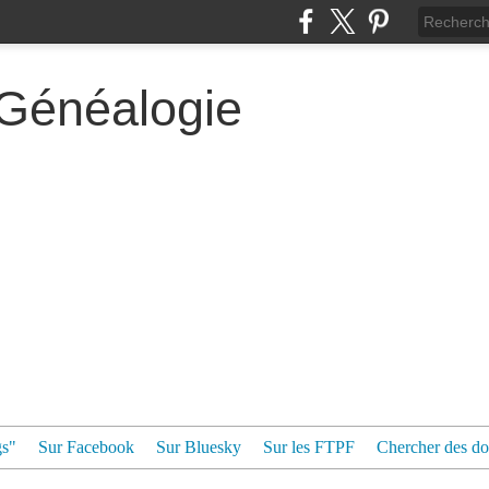
 Généalogie
gs"
Sur Facebook
Sur Bluesky
Sur les FTPF
Chercher des dos