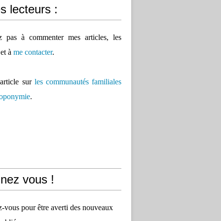
 lecteurs :
ez pas à commenter mes articles, les
 et à
me contacter
.
'article sur
les communautés familiales
 toponymie
.
nez vous !
vous pour être averti des nouveaux