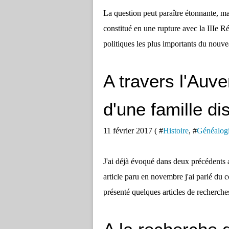
La question peut paraître étonnante, mais
constitué en une rupture avec la IIIe 
politiques les plus importants du nouve
A travers l'Auve
d'une famille d
11 février 2017 ( #
Histoire
, #
Généalog
J'ai déjà évoqué dans deux précédents ar
article paru en novembre j'ai parlé du 
présenté quelques articles de recherche