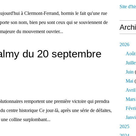
Site d'h
ourd'hui à Clermont-Ferrand, hormis le fait qu'une rue
porte son nom, bien peu sont ceux qui se souviennent de
Arch
e majeure du mouvement ouvrier...
2026
Valmy du 20 septembre
Août
Juille
Juin
(
Mai
(
Avril
Mars
lutionnaires remportent une première victoire qui prendra
Févri
 centre historique Ce jour-là, après une série de défaites,
Janvi
 une colline surplombant...
2025
2024