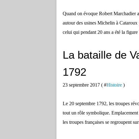
Quand on évoque Robert Marchadier auj
autour des usines Michelin à Cataroux 
celui qui pendant 20 ans a été la figur
La bataille de 
1792
23 septembre 2017 ( #
Histoire
)
Le 20 septembre 1792, les troupes révo
tout un rôle symbolique. Emplacement du
les troupes françaises se regroupent sur