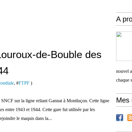
A pro
 Louroux-de-Bouble des
44
nouvel ar
chaque 
ondiale
, #
FTPF
)
Mes 
SNCF sur la ligne reliant Gannat à Montluçon. Cette ligne
s entre 1943 et 1944. Cette gare fut utilisée par les
joindre le maquis dans la...