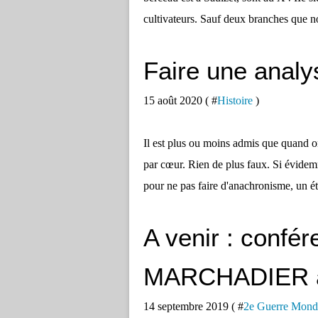
cultivateurs. Sauf deux branches que no
Faire une analy
15 août 2020 ( #
Histoire
)
Il est plus ou moins admis que quand on
par cœur. Rien de plus faux. Si évidem
pour ne pas faire d'anachronisme, un étu
A venir : confé
MARCHADIER à 
14 septembre 2019 ( #
2e Guerre Mond