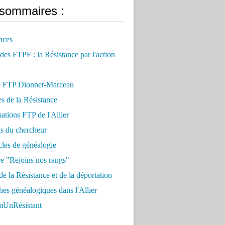
sommaires :
nces
 des FTPF : la Résistance par l'action
 FTP Dionnet-Marceau
es de la Résistance
ations FTP de l'Allier
ls du chercheur
cles de généalogie
e "Rejoins nos rangs"
e la Résistance et de la déportation
es généalogiques dans l'Allier
UnRésistant