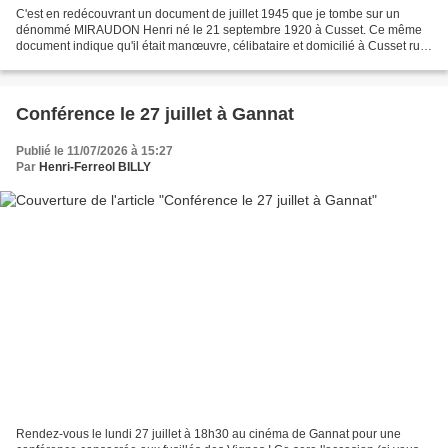
C'est en redécouvrant un document de juillet 1945 que je tombe sur un
dénommé MIRAUDON Henri né le 21 septembre 1920 à Cusset. Ce même
document indique qu'il était manœuvre, célibataire et domicilié à Cusset rue
du 29 juillet. Réfractaire, il est arrêté...
Conférence le 27 juillet à Gannat
Publié le 11/07/2026 à 15:27
Par
Henri-Ferreol BILLY
Rendez-vous le lundi 27 juillet à 18h30 au cinéma de Gannat pour une