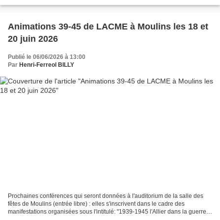
généalogique et dans mon livre. Cette page...
Animations 39-45 de LACME à Moulins les 18 et
20 juin 2026
Publié le 06/06/2026 à 13:00
Par
Henri-Ferreol BILLY
Prochaines conférences qui seront données à l'auditorium de la salle des
fêtes de Moulins (entrée libre) : elles s'inscrivent dans le cadre des
manifestations organisées sous l'intitulé: "1939-1945 l'Allier dans la guerre,
de l'exode à la libération en...