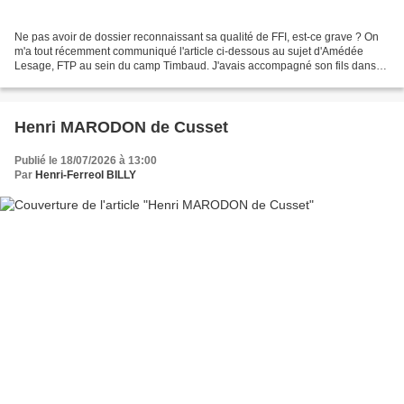
Ne pas avoir de dossier reconnaissant sa qualité de FFI, est-ce grave ? On
m'a tout récemment communiqué l'article ci-dessous au sujet d'Amédée
Lesage, FTP au sein du camp Timbaud. J'avais accompagné son fils dans
ses recherches mais effectivement, son...
Henri MARODON de Cusset
Publié le 18/07/2026 à 13:00
Par
Henri-Ferreol BILLY