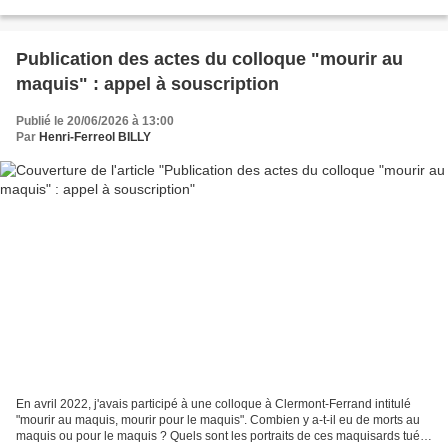
Chauvet au camp du Chatelard et...
Publication des actes du colloque "mourir au
maquis" : appel à souscription
Publié le 20/06/2026 à 13:00
Par
Henri-Ferreol BILLY
En avril 2022, j'avais participé à une colloque à Clermont-Ferrand intitulé
"mourir au maquis, mourir pour le maquis". Combien y a-t-il eu de morts au
maquis ou pour le maquis ? Quels sont les portraits de ces maquisards tués