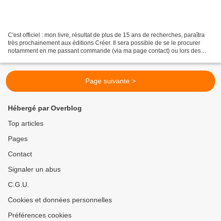
C'est officiel : mon livre, résultat de plus de 15 ans de recherches, paraîtra
très prochainement aux éditions Créer. Il sera possible de se le procurer
notamment en me passant commande (via ma page contact) ou lors des
conférences que j'organiserais...
Page suivante >
Hébergé par Overblog
Top articles
Pages
Contact
Signaler un abus
C.G.U.
Cookies et données personnelles
Préférences cookies