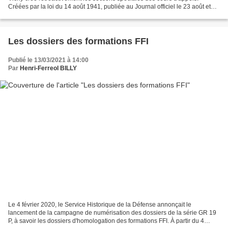
Créées par la loi du 14 août 1941, publiée au Journal officiel le 23 août et
modifiée le 25 août suivant,...
Les dossiers des formations FFI
Publié le 13/03/2021 à 14:00
Par
Henri-Ferreol BILLY
Le 4 février 2020, le Service Historique de la Défense annonçait le
lancement de la campagne de numérisation des dossiers de la série GR 19
P, à savoir les dossiers d'homologation des formations FFI. À partir du 4