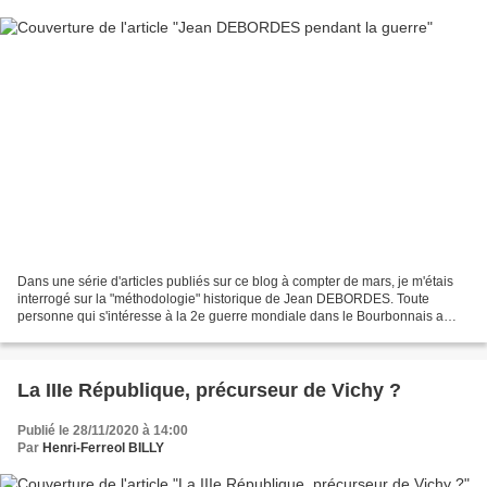
Dans une série d'articles publiés sur ce blog à compter de mars, je m'étais
interrogé sur la "méthodologie" historique de Jean DEBORDES. Toute
personne qui s'intéresse à la 2e guerre mondiale dans le Bourbonnais a
obligatoirement entendu parler de Jean...
La IIIe République, précurseur de Vichy ?
Publié le 28/11/2020 à 14:00
Par
Henri-Ferreol BILLY