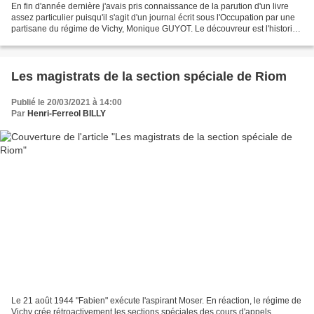
En fin d'année dernière j'avais pris connaissance de la parution d'un livre
assez particulier puisqu'il s'agit d'un journal écrit sous l'Occupation par une
partisane du régime de Vichy, Monique GUYOT. Le découvreur est l'historien
Philippe LABORIE que...
Les magistrats de la section spéciale de Riom
Publié le 20/03/2021 à 14:00
Par
Henri-Ferreol BILLY
Le 21 août 1944 "Fabien" exécute l'aspirant Moser. En réaction, le régime de
Vichy crée rétroactivement les sections spéciales des cours d'appels.