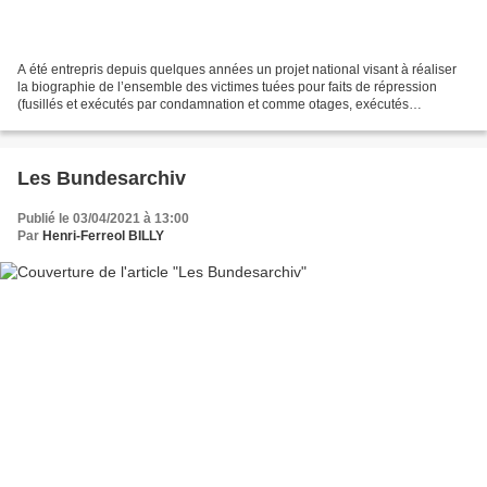
A été entrepris depuis quelques années un projet national visant à réaliser
la biographie de l’ensemble des victimes tuées pour faits de répression
(fusillés et exécutés par condamnation et comme otages, exécutés
sommaires, massacrés, morts en action)...
Les Bundesarchiv
Publié le 03/04/2021 à 13:00
Par
Henri-Ferreol BILLY