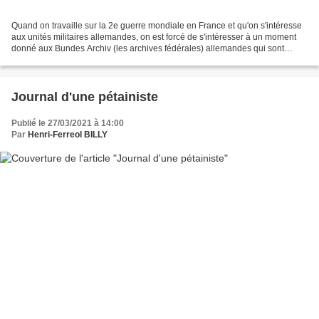
Quand on travaille sur la 2e guerre mondiale en France et qu'on s'intéresse
aux unités militaires allemandes, on est forcé de s'intéresser à un moment
donné aux Bundes Archiv (les archives fédérales) allemandes qui sont
l'équivalent de nos Archives Nationales....
Journal d'une pétainiste
Publié le 27/03/2021 à 14:00
Par
Henri-Ferreol BILLY