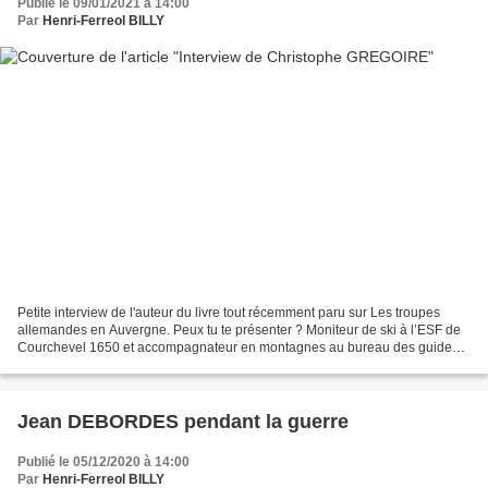
Publié le 09/01/2021 à 14:00
Par
Henri-Ferreol BILLY
Petite interview de l'auteur du livre tout récemment paru sur Les troupes
allemandes en Auvergne. Peux tu te présenter ? Moniteur de ski à l’ESF de
Courchevel 1650 et accompagnateur en montagnes au bureau des guides
de Super-Besse, je travaille également...
Jean DEBORDES pendant la guerre
Publié le 05/12/2020 à 14:00
Par
Henri-Ferreol BILLY