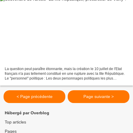
La question peut paraître étonnante, mais la création le 10 juillet de l'Etat
français n'a pas tellement constitué en une rupture avec la IIIe République.
Le "personnel" politique : Les deux personnages politiques les plus
importants du nouveau régime...
< Page précédente
Page suivante >
Hébergé par Overblog
Top articles
Pages