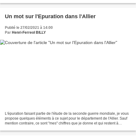
février, les fonds suivants font l'objet...
Un mot sur l'Epuration dans l'Allier
Publié le 27/02/2021 à 14:00
Par
Henri-Ferreol BILLY
L'épuration faisant partie de l'étude de la seconde guerre mondiale, je vous
propose quelques éléments à ce sujet pour le département de l'Allier. Sauf
mention contraire, ce sont "mes" chiffres que je donne et qui restent à
parfaire. Epuration extra-judiciaire...