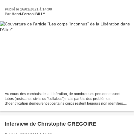
Publié le 16/01/2021 à 14:00
Par
Henri-Ferreol BILLY
Au cours des combats de la Libération, de nombreuses personnes sont
tuées (résistants, civils ou "collabos") mais parfois des problèmes
d'identification demeurent et certains corps restent toujours non identifiés.
Prémilhat : Tel était le cas encore récemment...
Interview de Christophe GREGOIRE