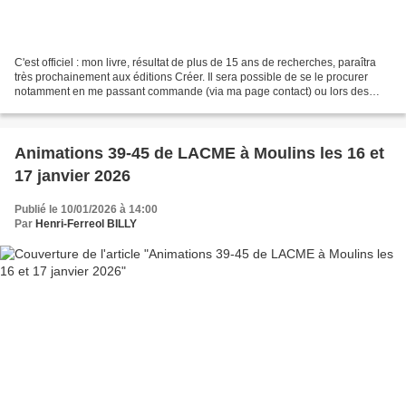
C'est officiel : mon livre, résultat de plus de 15 ans de recherches, paraîtra
très prochainement aux éditions Créer. Il sera possible de se le procurer
notamment en me passant commande (via ma page contact) ou lors des
conférences que j'organiserais...
Animations 39-45 de LACME à Moulins les 16 et
17 janvier 2026
Publié le 10/01/2026 à 14:00
Par
Henri-Ferreol BILLY