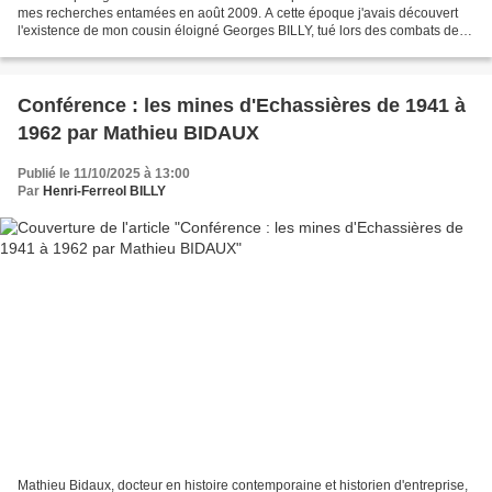
mes recherches entamées en août 2009. A cette époque j'avais découvert
l'existence de mon cousin éloigné Georges BILLY, tué lors des combats de la
Libération. Fils de Paul Billy,...
Conférence : les mines d'Echassières de 1941 à
1962 par Mathieu BIDAUX
Publié le 11/10/2025 à 13:00
Par
Henri-Ferreol BILLY
Mathieu Bidaux, docteur en histoire contemporaine et historien d'entreprise,