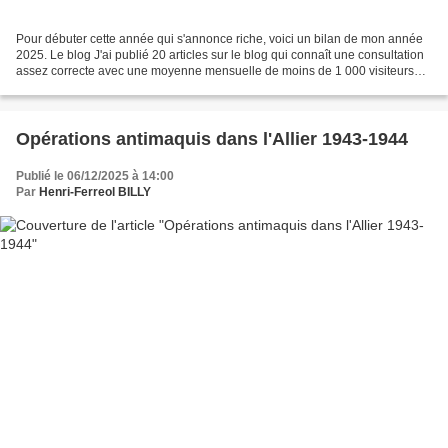
Pour débuter cette année qui s'annonce riche, voici un bilan de mon année
2025. Le blog J'ai publié 20 articles sur le blog qui connaît une consultation
assez correcte avec une moyenne mensuelle de moins de 1 000 visiteurs
uniques pour 1 600 pages vues....
Opérations antimaquis dans l'Allier 1943-1944
Publié le 06/12/2025 à 14:00
Par
Henri-Ferreol BILLY