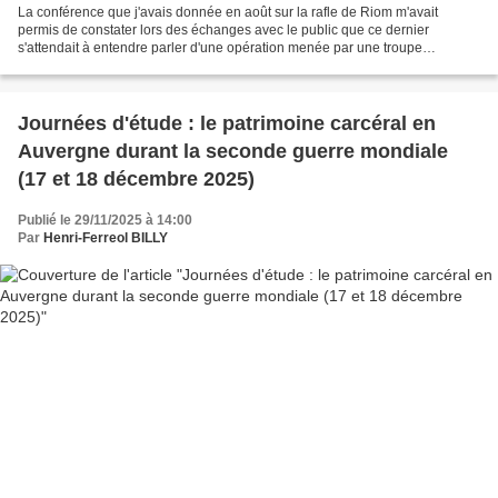
La conférence que j'avais donnée en août sur la rafle de Riom m'avait
permis de constater lors des échanges avec le public que ce dernier
s'attendait à entendre parler d'une opération menée par une troupe
allemande. Le Club historique mozacois est ravi...
Journées d'étude : le patrimoine carcéral en
Auvergne durant la seconde guerre mondiale
(17 et 18 décembre 2025)
Publié le 29/11/2025 à 14:00
Par
Henri-Ferreol BILLY