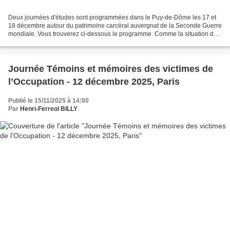
Deux journées d'études sont programmées dans le Puy-de-Dôme les 17 et
18 décembre autour du patrimoine carcéral auvergnat de la Seconde Guerre
mondiale. Vous trouverez ci-dessous le programme. Comme la situation du
camp d'internement de Mons n'y sera...
Journée Témoins et mémoires des victimes de
l’Occupation - 12 décembre 2025, Paris
Publié le 15/11/2025 à 14:00
Par
Henri-Ferreol BILLY