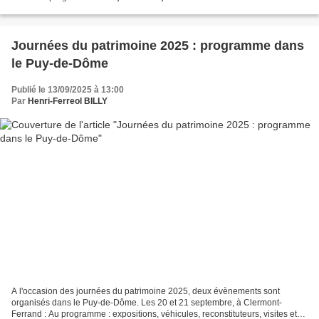
heures à la MSH à Clermont-Ferrand...
Journées du patrimoine 2025 : programme dans
le Puy-de-Dôme
Publié le 13/09/2025 à 13:00
Par
Henri-Ferreol BILLY
A l'occasion des journées du patrimoine 2025, deux évènements sont
organisés dans le Puy-de-Dôme. Les 20 et 21 septembre, à Clermont-
Ferrand : Au programme : expositions, véhicules, reconstituteurs, visites et