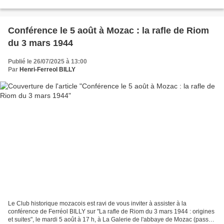
dédicaces. Affiche des journées Hôtel des...
Conférence le 5 août à Mozac : la rafle de Riom
du 3 mars 1944
Publié le 26/07/2025 à 13:00
Par
Henri-Ferreol BILLY
Le Club historique mozacois est ravi de vous inviter à assister à la
conférence de Ferréol BILLY sur "La rafle de Riom du 3 mars 1944 : origines
et suites", le mardi 5 août à 17 h, à La Galerie de l'abbaye de Mozac (passez