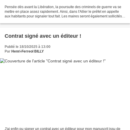
Pensée dès avant la Libération, la poursuite des criminels de guerre va se
mettre en place assez rapidement. Ainsi, dans l'Allier le préfet en appelle
aux habitants pour signaler tout fait. Les maires seront également sollicités
pour effectuer un recensement...
Contrat signé avec un éditeur !
Publié le 18/10/2025 à 13:00
Par
Henri-Ferreol BILLY
J'ai enfin pu signer un contrat avec un éditeur pour mon manuscrit issu de