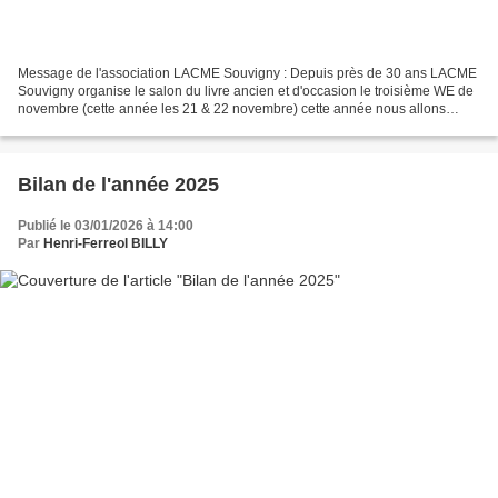
Message de l'association LACME Souvigny : Depuis près de 30 ans LACME
Souvigny organise le salon du livre ancien et d'occasion le troisième WE de
novembre (cette année les 21 & 22 novembre) cette année nous allons
étoffer notre offre culturelle en vous...
Bilan de l'année 2025
Publié le 03/01/2026 à 14:00
Par
Henri-Ferreol BILLY