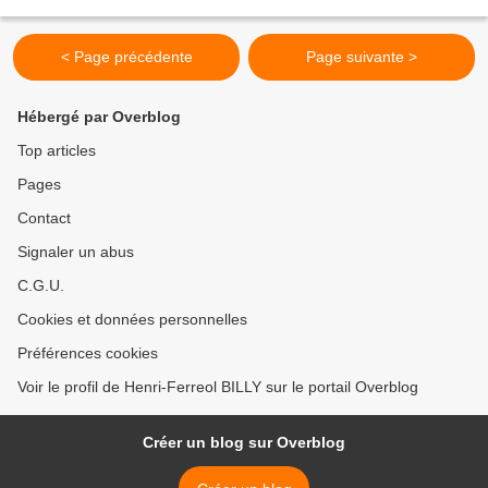
par le parc, derrière l'église...
< Page précédente
Page suivante >
Hébergé par Overblog
Top articles
Pages
Contact
Signaler un abus
C.G.U.
Cookies et données personnelles
Préférences cookies
Voir le profil de Henri-Ferreol BILLY sur le portail Overblog
Créer un blog sur Overblog