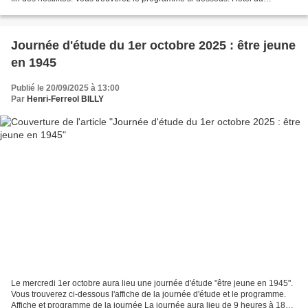
département, Le Puy-en-Velay Les Cahiers...
Journée d'étude du 1er octobre 2025 : être jeune
en 1945
Publié le 20/09/2025 à 13:00
Par
Henri-Ferreol BILLY
Le mercredi 1er octobre aura lieu une journée d'étude "être jeune en 1945".
Vous trouverez ci-dessous l'affiche de la journée d'étude et le programme.
Affiche et programme de la journée La journée aura lieu de 9 heures à 18