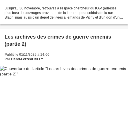
Jusqu'au 30 novembre, retrouvez à l'espace chercheur du KAP (adresse
plus bas) des ouvrages provenant de la librairie pour soldats de la rue
Blatin, mais aussi d'un dépôt de livres allemands de Vichy et d'un don d'un
commandant français en Allemagne comportant...
Les archives des crimes de guerre ennemis
(partie 2)
Publié le 01/11/2025 à 14:00
Par
Henri-Ferreol BILLY