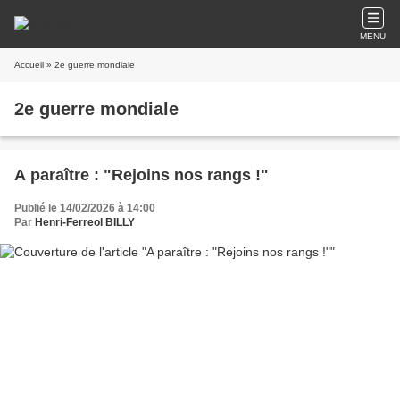
MENU
Accueil
» 2e guerre mondiale
2e guerre mondiale
A paraître : "Rejoins nos rangs !"
Publié le 14/02/2026 à 14:00
Par
Henri-Ferreol BILLY