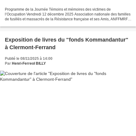
Programme de la Journée Témoins et mémoires des victimes de
l’Occupation Vendredi 12 décembre 2025 Association nationale des familles
de fusillés et massacrés de la Résistance française et ses Amis, ANFFMRFA,
les associations de familles de fusillés (Mont...
Exposition de livres du "fonds Kommandantur"
à Clermont-Ferrand
Publié le 08/11/2025 à 14:00
Par
Henri-Ferreol BILLY