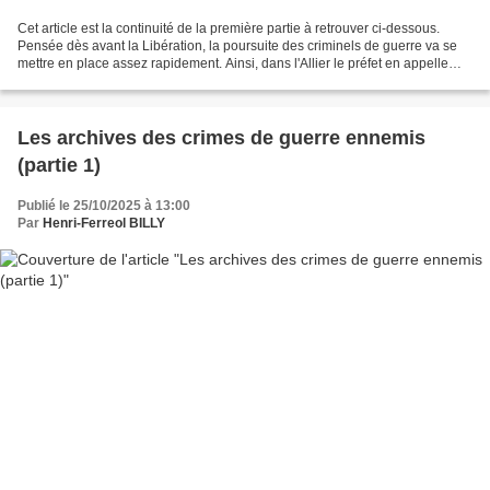
Cet article est la continuité de la première partie à retrouver ci-dessous.
Pensée dès avant la Libération, la poursuite des criminels de guerre va se
mettre en place assez rapidement. Ainsi, dans l'Allier le préfet en appelle
aux habitants pour signaler...
Les archives des crimes de guerre ennemis
(partie 1)
Publié le 25/10/2025 à 13:00
Par
Henri-Ferreol BILLY