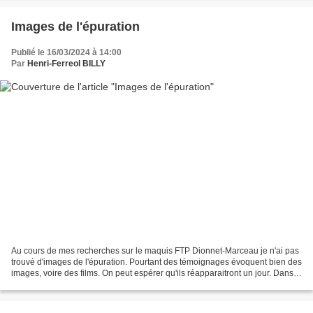
Images de l'épuration
Publié le 16/03/2024 à 14:00
Par
Henri-Ferreol BILLY
Au cours de mes recherches sur le maquis FTP Dionnet-Marceau je n'ai pas
trouvé d'images de l'épuration. Pourtant des témoignages évoquent bien des
images, voire des films. On peut espérer qu'ils réapparaitront un jour. Dans
l'Allier, la scène la plus...