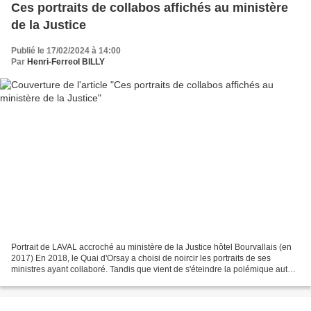
Ces portraits de collabos affichés au ministère
de la Justice
Publié le 17/02/2024 à 14:00
Par
Henri-Ferreol BILLY
Portrait de LAVAL accroché au ministère de la Justice hôtel Bourvallais (en
2017) En 2018, le Quai d'Orsay a choisi de noircir les portraits de ses
ministres ayant collaboré. Tandis que vient de s'éteindre la polémique autour
du maréchal Pétain, le ministère...