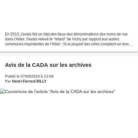
En 2015, j'avais fait un état des lieux des dénominations des noms de rue
dans l'Allier. J'avais relevé le "retard" de Vichy par rapport aux autres
communes importantes de l'Allier : Si la plupart des villes comptent un bon
nombre de rues rendant hommages...
Avis de la CADA sur les archives
Publié le 07/09/2024 à 13:00
Par
Henri-Ferreol BILLY