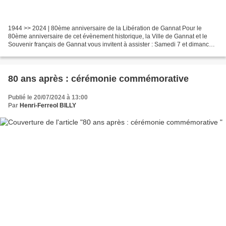
1944 >> 2024 | 80ème anniversaire de la Libération de Gannat Pour le
80ème anniversaire de cet évènement historique, la Ville de Gannat et le
Souvenir français de Gannat vous invitent à assister : Samedi 7 et dimanche
8 septembre au cycle de conférences...
80 ans après : cérémonie commémorative
Publié le 20/07/2024 à 13:00
Par
Henri-Ferreol BILLY