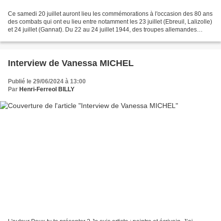
Ce samedi 20 juillet auront lieu les commémorations à l'occasion des 80 ans
des combats qui ont eu lieu entre notamment les 23 juillet (Ebreuil, Lalizolle)
et 24 juillet (Gannat). Du 22 au 24 juillet 1944, des troupes allemandes
menèrent une opération...
Interview de Vanessa MICHEL
Publié le 29/06/2024 à 13:00
Par
Henri-Ferreol BILLY