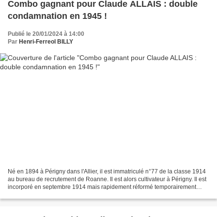
Combo gagnant pour Claude ALLAIS : double
condamnation en 1945 !
Publié le 20/01/2024 à 14:00
Par
Henri-Ferreol BILLY
Né en 1894 à Périgny dans l'Allier, il est immatriculé n°77 de la classe 1914
au bureau de recrutement de Roanne. Il est alors cultivateur à Périgny. Il est
incorporé en septembre 1914 mais rapidement réformé temporairement
avant d'être classé dans les...