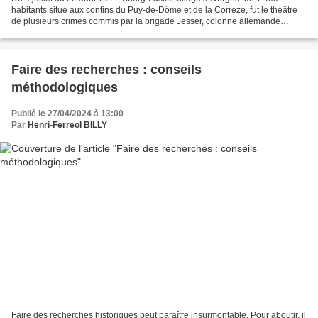
habitants situé aux confins du Puy-de-Dôme et de la Corrèze, fut le théâtre
de plusieurs crimes commis par la brigade Jesser, colonne allemande
chargée de réprimer la Résistance. Les...
Faire des recherches : conseils
méthodologiques
Publié le 27/04/2024 à 13:00
Par
Henri-Ferreol BILLY
Faire des recherches historiques peut paraître insurmontable. Pour aboutir, il