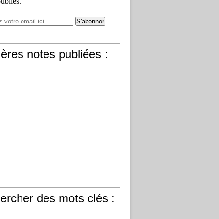
publiés.
ères notes publiées :
ercher des mots clés :