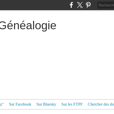
 Généalogie
gs"
Sur Facebook
Sur Bluesky
Sur les FTPF
Chercher des dos