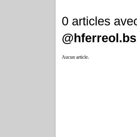
0 articles ave
@hferreol.bs
Aucun article.