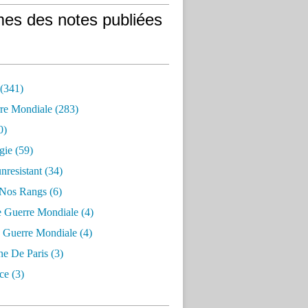
es des notes publiées
 (341)
re Mondiale (283)
0)
gie (59)
resistant (34)
 Nos Rangs (6)
e Guerre Mondiale (4)
 Guerre Mondiale (4)
 De Paris (3)
ce (3)