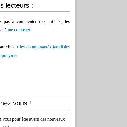
 lecteurs :
ez pas à commenter mes articles, les
 et à
me contacter
.
'article sur
les communautés familiales
 toponymie
.
nez vous !
vous pour être averti des nouveaux