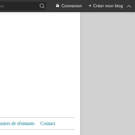
Connexion
+
Créer mon blog
siers de résistants
Contact