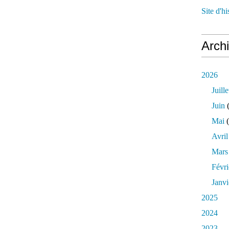
Site d'h
Arch
2026
Juille
Juin
(
Mai
(
Avril
Mars
Févri
Janvi
2025
2024
2023