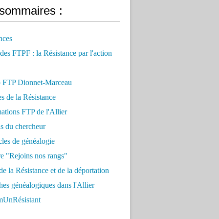
sommaires :
nces
 des FTPF : la Résistance par l'action
 FTP Dionnet-Marceau
es de la Résistance
ations FTP de l'Allier
ls du chercheur
cles de généalogie
e "Rejoins nos rangs"
e la Résistance et de la déportation
es généalogiques dans l'Allier
UnRésistant