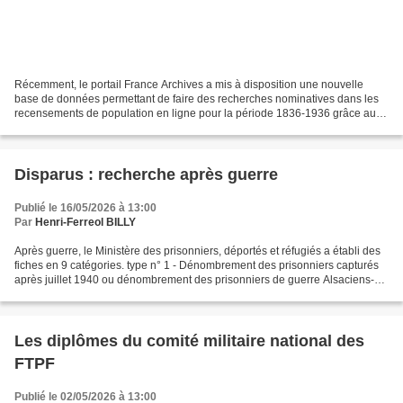
Récemment, le portail France Archives a mis à disposition une nouvelle
base de données permettant de faire des recherches nominatives dans les
recensements de population en ligne pour la période 1836-1936 grâce au
projet SocFac. Article de présentation...
Disparus : recherche après guerre
Publié le 16/05/2026 à 13:00
Par
Henri-Ferreol BILLY
Après guerre, le Ministère des prisonniers, déportés et réfugiés a établi des
fiches en 9 catégories. type n° 1 - Dénombrement des prisonniers capturés
après juillet 1940 ou dénombrement des prisonniers de guerre Alsaciens-
Lorrains militaires de l'armée...
Les diplômes du comité militaire national des
FTPF
Publié le 02/05/2026 à 13:00