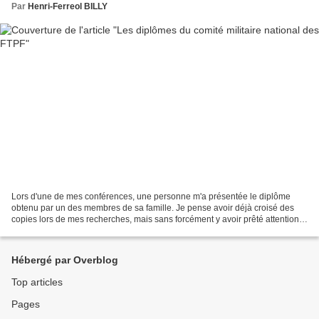
Par
Henri-Ferreol BILLY
Lors d'une de mes conférences, une personne m'a présentée le diplôme
obtenu par un des membres de sa famille. Je pense avoir déjà croisé des
copies lors de mes recherches, mais sans forcément y avoir prêté attention.
Cette fois, j'ai décidé de me pencher...
Hébergé par Overblog
Top articles
Pages