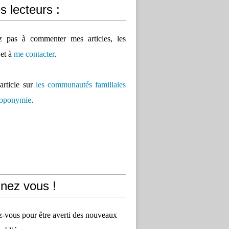
 lecteurs :
ez pas à commenter mes articles, les
 et à
me contacter
.
'article sur
les communautés familiales
 toponymie
.
nez vous !
vous pour être averti des nouveaux