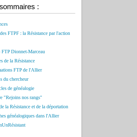
sommaires :
nces
 des FTPF : la Résistance par l'action
 FTP Dionnet-Marceau
es de la Résistance
ations FTP de l'Allier
ls du chercheur
cles de généalogie
e "Rejoins nos rangs"
e la Résistance et de la déportation
es généalogiques dans l'Allier
UnRésistant