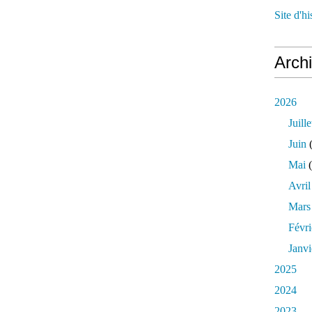
Site d'h
Arch
2026
Juille
Juin
(
Mai
(
Avril
Mars
Févri
Janvi
2025
2024
2023