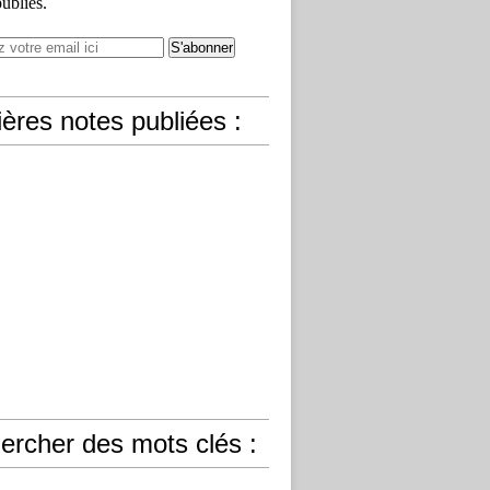
publiés.
ères notes publiées :
ercher des mots clés :