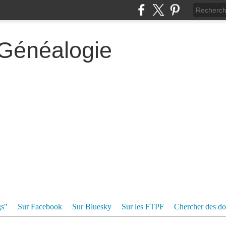
 Généalogie
gs"
Sur Facebook
Sur Bluesky
Sur les FTPF
Chercher des dos