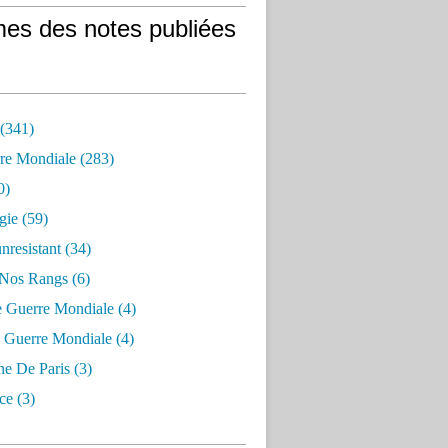
es des notes publiées
 (341)
re Mondiale (283)
0)
gie (59)
resistant (34)
 Nos Rangs (6)
e Guerre Mondiale (4)
 Guerre Mondiale (4)
 De Paris (3)
ce (3)