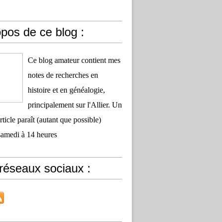
pos de ce blog :
Ce blog amateur contient mes
notes de recherches en
histoire et en généalogie,
principalement sur l'Allier. Un
ticle paraît (autant que possible)
samedi à 14 heures
réseaux sociaux :