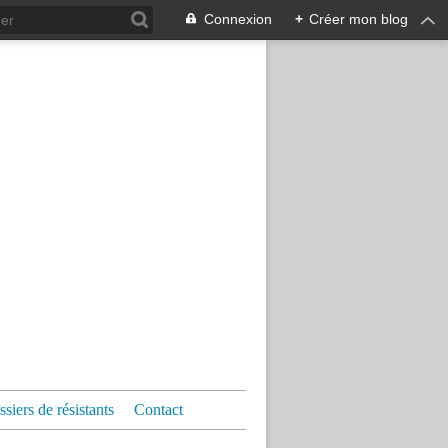
Connexion
+
Créer mon blog
siers de résistants
Contact