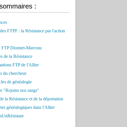
sommaires :
nces
 des FTPF : la Résistance par l'action
 FTP Dionnet-Marceau
es de la Résistance
ations FTP de l'Allier
ls du chercheur
cles de généalogie
e "Rejoins nos rangs"
e la Résistance et de la déportation
es généalogiques dans l'Allier
UnRésistant