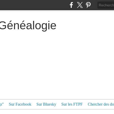
 Généalogie
gs"
Sur Facebook
Sur Bluesky
Sur les FTPF
Chercher des dos