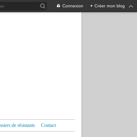
Connexion
+
Créer mon blog
siers de résistants
Contact