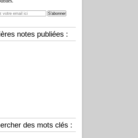
publiés.
ères notes publiées :
ercher des mots clés :