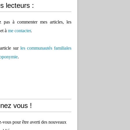
 lecteurs :
ez pas à commenter mes articles, les
 et à
me contacter
.
'article sur
les communautés familiales
 toponymie
.
nez vous !
vous pour être averti des nouveaux