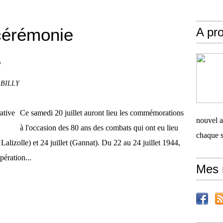
cérémonie
A pro
e
l BILLY
Ce samedi 20 juillet auront lieu les commémorations
nouvel ar
à l'occasion des 80 ans des combats qui ont eu lieu
chaque 
 Lalizolle) et 24 juillet (Gannat). Du 22 au 24 juillet 1944,
ération...
Mes 