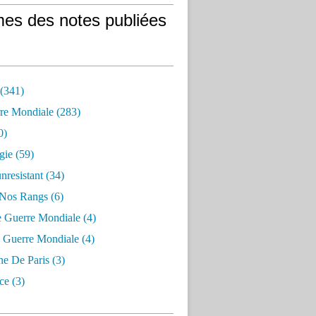
es des notes publiées
 (341)
re Mondiale (283)
0)
gie (59)
resistant (34)
 Nos Rangs (6)
e Guerre Mondiale (4)
 Guerre Mondiale (4)
 De Paris (3)
ce (3)