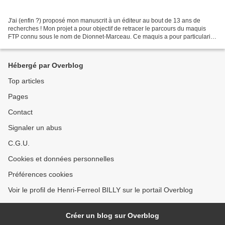
J'ai (enfin ?) proposé mon manuscrit à un éditeur au bout de 13 ans de
recherches ! Mon projet a pour objectif de retracer le parcours du maquis
FTP connu sous le nom de Dionnet-Marceau. Ce maquis a pour particularité
dans l'Allier d'avoir fait l'objet...
Hébergé par Overblog
Top articles
Pages
Contact
Signaler un abus
C.G.U.
Cookies et données personnelles
Préférences cookies
Voir le profil de Henri-Ferreol BILLY sur le portail Overblog
Créer un blog sur Overblog