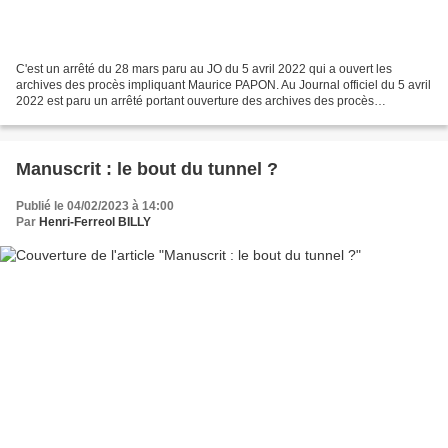
C'est un arrêté du 28 mars paru au JO du 5 avril 2022 qui a ouvert les
archives des procès impliquant Maurice PAPON. Au Journal officiel du 5 avril
2022 est paru un arrêté portant ouverture des archives des procès
impliquant Maurice Papon, condamné pour...
Manuscrit : le bout du tunnel ?
Publié le 04/02/2023 à 14:00
Par
Henri-Ferreol BILLY