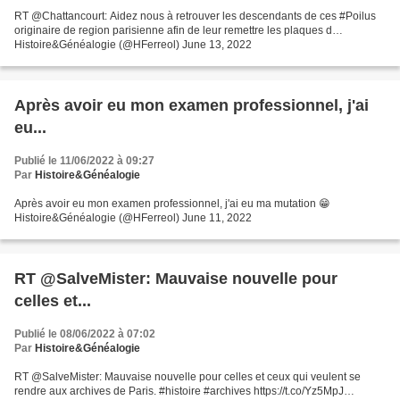
RT @Chattancourt: Aidez nous à retrouver les descendants de ces #Poilus
originaire de region parisienne afin de leur remettre les plaques d…
Histoire&Généalogie (@HFerreol) June 13, 2022
Après avoir eu mon examen professionnel, j'ai
eu...
Publié le 11/06/2022 à 09:27
Par
Histoire&Généalogie
Après avoir eu mon examen professionnel, j'ai eu ma mutation 😁
Histoire&Généalogie (@HFerreol) June 11, 2022
RT @SalveMister: Mauvaise nouvelle pour
celles et...
Publié le 08/06/2022 à 07:02
Par
Histoire&Généalogie
RT @SalveMister: Mauvaise nouvelle pour celles et ceux qui veulent se
rendre aux archives de Paris. #histoire #archives https://t.co/Yz5MpJ…