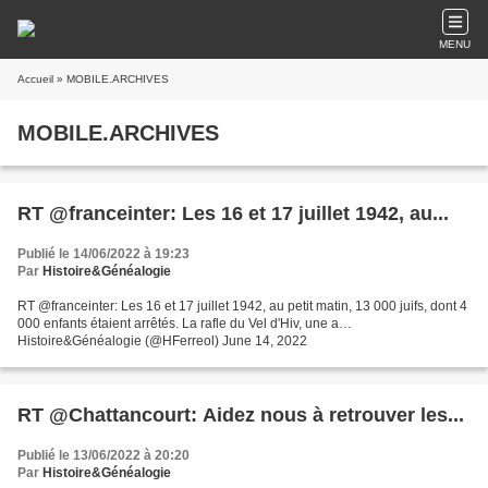
MENU
Accueil
» MOBILE.ARCHIVES
MOBILE.ARCHIVES
RT @franceinter: Les 16 et 17 juillet 1942, au...
Publié le 14/06/2022 à 19:23
Par
Histoire&Généalogie
RT @franceinter: Les 16 et 17 juillet 1942, au petit matin, 13 000 juifs, dont 4
000 enfants étaient arrêtés. La rafle du Vel d'Hiv, une a…
Histoire&Généalogie (@HFerreol) June 14, 2022
RT @Chattancourt: Aidez nous à retrouver les...
Publié le 13/06/2022 à 20:20
Par
Histoire&Généalogie