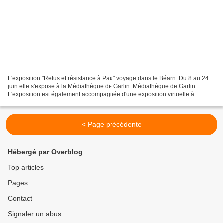
L'exposition "Refus et résistance à Pau" voyage dans le Béarn. Du 8 au 24
juin elle s'expose à la Médiathèque de Garlin. Médiathèque de Garlin
L'exposition est également accompagnée d'une exposition virtuelle à
retrouver sur le site des médiathèques de...
< Page précédente
Hébergé par Overblog
Top articles
Pages
Contact
Signaler un abus