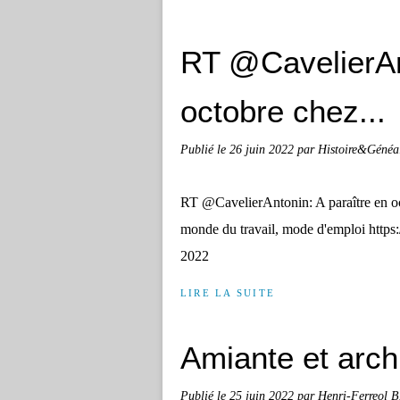
RT @CavelierAnt
octobre chez...
Publié le
26 juin 2022
par Histoire&Généa
RT @CavelierAntonin: A paraître en oc
monde du travail, mode d'emploi http
2022
LIRE LA SUITE
Amiante et arch
Publié le
25 juin 2022
par Henri-Ferreol 