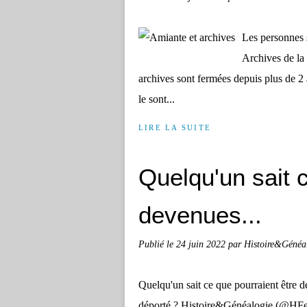
Les personnes 
Archives de la 
archives sont fermées depuis plus de 2 
le sont...
LIRE LA SUITE
Quelqu'un sait 
devenues...
Publié le
24 juin 2022
par Histoire&Généa
Quelqu'un sait ce que pourraient être d
déporté ? Histoire&Généalogie (@HFer