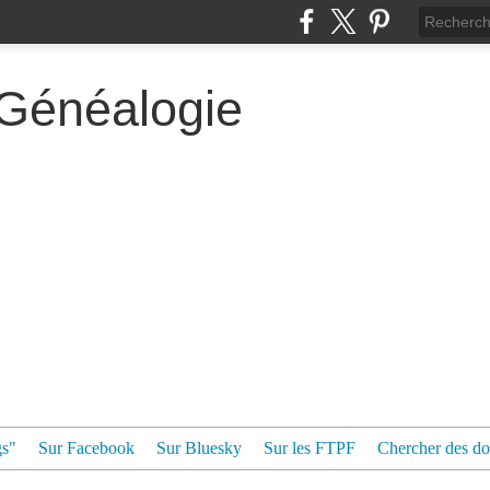
 Généalogie
gs"
Sur Facebook
Sur Bluesky
Sur les FTPF
Chercher des dos