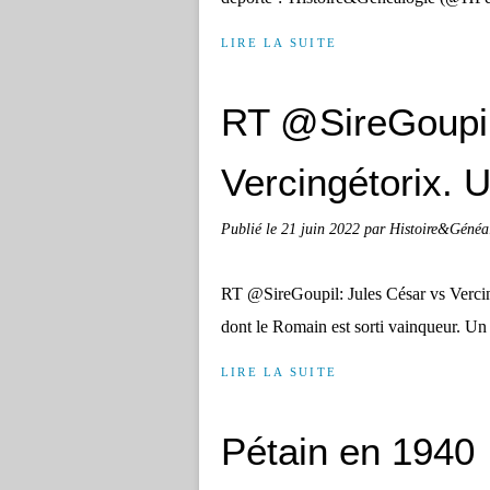
LIRE LA SUITE
RT @SireGoupil
Vercingétorix. U
Publié le
21 juin 2022
par Histoire&Généa
RT @SireGoupil: Jules César vs Vercin
dont le Romain est sorti vainqueur. 
LIRE LA SUITE
Pétain en 1940