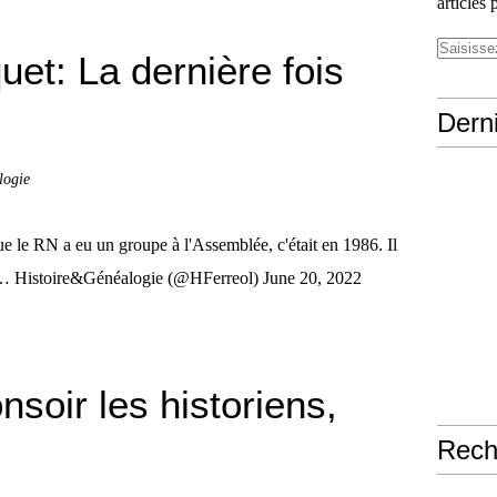
articles 
uet: La dernière fois
Derni
logie
e le RN a eu un groupe à l'Assemblée, c'était en 1986. Il
le r… Histoire&Généalogie (@HFerreol) June 20, 2022
soir les historiens,
Rech