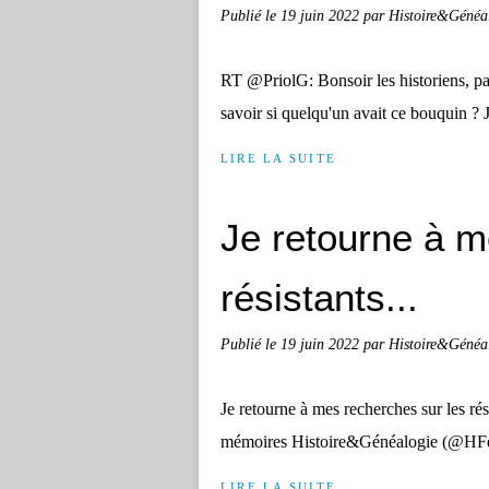
Publié le
19 juin 2022
par Histoire&Généa
RT @PriolG: Bonsoir les historiens, p
savoir si quelqu'un avait ce bouquin 
LIRE LA SUITE
Je retourne à m
résistants...
Publié le
19 juin 2022
par Histoire&Généa
Je retourne à mes recherches sur les r
mémoires Histoire&Généalogie (@HFer
LIRE LA SUITE