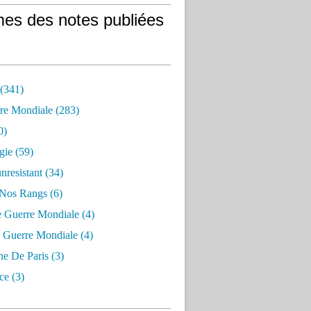
es des notes publiées
 (341)
re Mondiale (283)
0)
gie (59)
resistant (34)
 Nos Rangs (6)
e Guerre Mondiale (4)
 Guerre Mondiale (4)
 De Paris (3)
ce (3)