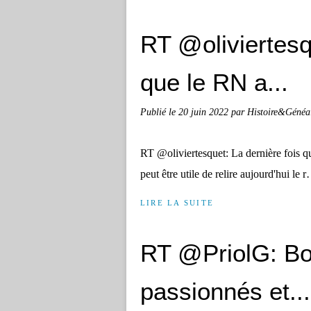
RT @oliviertesq
que le RN a...
Publié le
20 juin 2022
par Histoire&Généa
RT @oliviertesquet: La dernière fois qu
peut être utile de relire aujourd'hui 
LIRE LA SUITE
RT @PriolG: Bon
passionnés et...