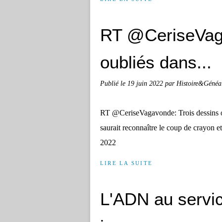
RT @CeriseVaga
oubliés dans...
Publié le
19 juin 2022
par Histoire&Généa
RT @CeriseVagavonde: Trois dessins o
saurait reconnaître le coup de crayo
2022
LIRE LA SUITE
L'ADN au service