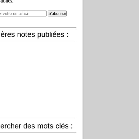
publiés.
ères notes publiées :
ercher des mots clés :