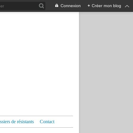
Connexion
+
Créer mon blog
siers de résistants
Contact