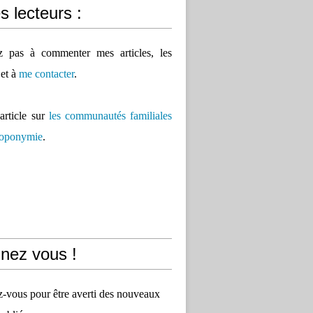
 lecteurs :
ez pas à commenter mes articles, les
 et à
me contacter
.
'article sur
les communautés familiales
 toponymie
.
nez vous !
vous pour être averti des nouveaux