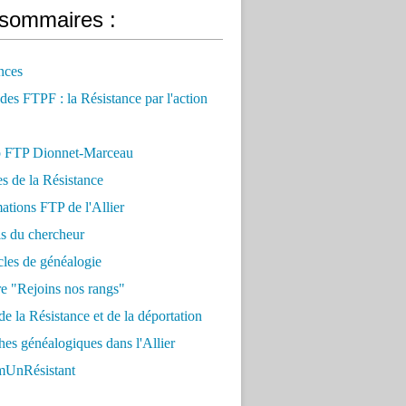
sommaires :
nces
 des FTPF : la Résistance par l'action
 FTP Dionnet-Marceau
es de la Résistance
ations FTP de l'Allier
ls du chercheur
cles de généalogie
e "Rejoins nos rangs"
e la Résistance et de la déportation
es généalogiques dans l'Allier
UnRésistant