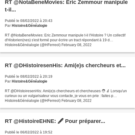
RT @NotaBeneMovies: Eric Zemmour manipule
t-il...
Publié le 08/02/2022 à 20:43
Par
Histoire&Généalogie
RT @NotaBeneMovies: Eric Zemmour manipule t-il l'Histoire ? Un collectif
d'Historien(nes) s'est formé pour écrire un tract répondant à 19 d…
Histoire&Généalogie (@HFerreol) February 08, 2022
RT @DHistoiresenHis: Ami(e)s chercheurs et...
Publié le 08/02/2022 à 20:19
Par
Histoire&Généalogie
RT @DHistoiresenHis: Ami(e)s chercheurs et chercheuses 🧑 🔬 Lorsqu'un
curieux ou un vulgarisateur vous contacte, je vous en prie : faites p…
Histoire&Généalogie (@HFerreol) February 08, 2022
RT @HistoireEHNE: 🖋 Pour préparer...
Publié le 06/02/2022 à 19:52