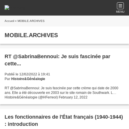
MENU
Accueil
» MOBILE.ARCHIVES
MOBILE.ARCHIVES
RT @SabrinaBennoui: Je suis fascinée par
cette...
Publié le 12/02/2022 à 19:41
Par
Histoire&Généalogie
RT @SabrinaBennoui: Je suis fascinée par cette crème qui date de 2000
ans. Elle a été découverte en 2003 sur le site romain de Southwark. L…
Histoire&Généalogie (@HFerreol) February 12, 2022
Les fonctionnaires de l'État français (1940-1944)
: introduction