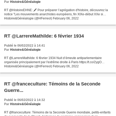
Par
Histoire&Généalogie
RT @HistoireEHNE: 🖋 Pour préparer l’agrégation d'histoire, découvrez la
notice "Les mouvements anarchistes européens, fin XIXe-début XXe si…
Histoire&Généalogie (@HFerreol) February 06, 2022
RT @LarrereMathilde: 6 février 1934
Publié le 06/02/2022 à 14:41
Par
Histoire&Généalogie
RT @LarrereMathilde: 6 février 1934 Nuit d’émeute antiparlementaire
organisée principalement par l'extrême droite à Paris https://t.co/2ygO…
Histoire&Généalogie (@HFerreol) February 06, 2022
RT @franceculture: Témoins de la Seconde
Guerre...
Publié le 06/02/2022 à 14:32
Par
Histoire&Généalogie
RT @franceculture: Témoins de la Seconde Guerre mondiale, petits-enfants