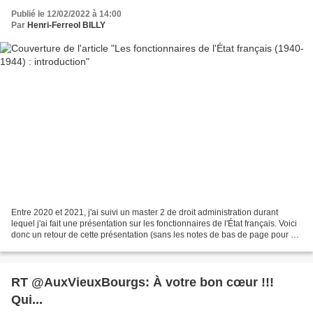
Publié le 12/02/2022 à 14:00
Par
Henri-Ferreol BILLY
Entre 2020 et 2021, j'ai suivi un master 2 de droit administration durant
lequel j'ai fait une présentation sur les fonctionnaires de l'État français. Voici
donc un retour de cette présentation (sans les notes de bas de page pour ne
pas alourdir) en plusieurs...
RT @AuxVieuxBourgs: À votre bon cœur !!!
Qui...