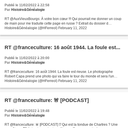
Publié le 11/02/2022 à 22:58
Par
Histoire&Généalogie
RT @AuxVieuxBourgs: À votre bon cœur !!! Qui pourrait me donner un coup
de main pour me traduite cette page en russe ? Extrait du dossier d…
Histoire&Généalogie (@HFerreol) February 11, 2022
RT @franceculture: 16 août 1944. La foule est...
Publié le 11/02/2022 à 20:00
Par
Histoire&Généalogie
RT @franceculture: 16 août 1944. La foule est rieuse. Le photographe
Robert Capa prend une photo qui va faire le tour du monde et sera l'un…
Histoire&Généalogie (@HFerreol) February 11, 2022
RT @franceculture: 🚨 [PODCAST]
Publié le 11/02/2022 à 19:48
Par
Histoire&Généalogie
RT @franceculture: 🚨 [PODCAST] ⁉️ Qui est la tondue de Chartres ? Une