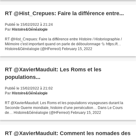
RT @Hist_Crepues: Faire la différence entre...
Publié le 15/02/2022 à 21:24
Par
Histoire&Généalogie
RT @Hist_Crepues: Faire la différence entre Histoire / Historiographie /
Mémoire c'est important quand on parle de déboulonnage 🔩 https://t…
Histoire&Généalogie (@HFerreol) February 15, 2022
RT @XavierMauduit: Les Roms et les
populations...
Publié le 15/02/2022 à 21:02
Par
Histoire&Généalogie
RT @XavierMauduit: Les Roms et les populations voyageuses durant la
Seconde Guerre mondiale, histoire d’une persécution… Dans Le Cours
de… Histoire&Généalogie (@HFerreol) February 15, 2022
RT @XavierMauduit: Comment les nomades des