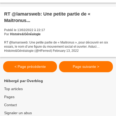
RT @lamarsweb: Une petite partie de «
Maitronus...
Publié le 13/02/2022 à 22:17
Par
Histoire&Généalogie
RT @lamarsweb: Une petite partie de « Maitronus », pour découvrir en six
essais, le nom d’une figure du mouvement social et ouvrier. Astuci…
Histoire&Généalogie (@HFerreol) February 13, 2022
< Page précédente
Page suivante >
Hébergé par Overblog
Top articles
Pages
Contact
Signaler un abus