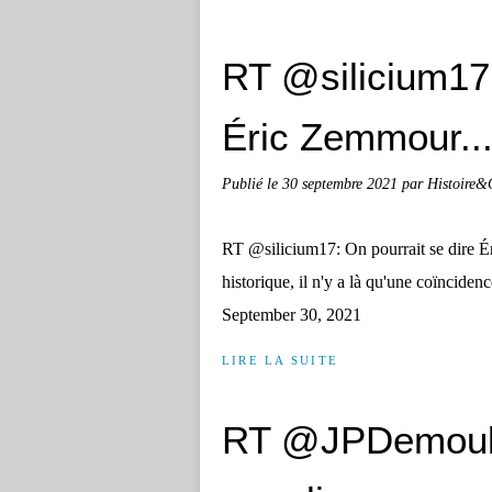
RT @silicium17:
Éric Zemmour..
Publié le
30 septembre 2021
par Histoire&
RT @silicium17: On pourrait se dire É
historique, il n'y a là qu'une coïnci
September 30, 2021
LIRE LA SUITE
RT @JPDemoule