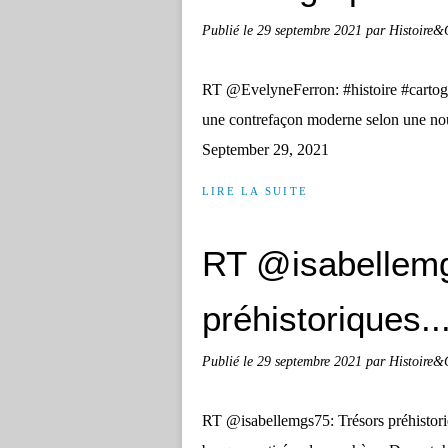
Publié le
29 septembre 2021
par Histoire&
RT @EvelyneFerron: #histoire #cartogr
une contrefaçon moderne selon une n
September 29, 2021
LIRE LA SUITE
RT @isabellemg
préhistoriques..
Publié le
29 septembre 2021
par Histoire&
RT @isabellemgs75: Trésors préhistoriq