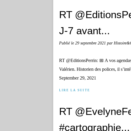
RT @EditionsPe
J-7 avant...
Publié le
29 septembre 2021
par Histoire&
RT @EditionsPerrin: 📅 A vos agendas!
Valérien. Historien des polices, il s
September 29, 2021
LIRE LA SUITE
RT @EvelyneFer
#cartographie...