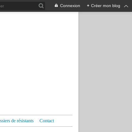
Connexion
+
Créer mon blog
siers de résistants
Contact