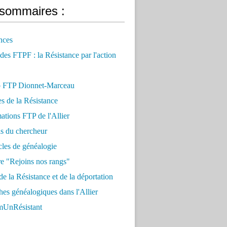
sommaires :
nces
 des FTPF : la Résistance par l'action
 FTP Dionnet-Marceau
es de la Résistance
ations FTP de l'Allier
ls du chercheur
cles de généalogie
e "Rejoins nos rangs"
e la Résistance et de la déportation
es généalogiques dans l'Allier
UnRésistant