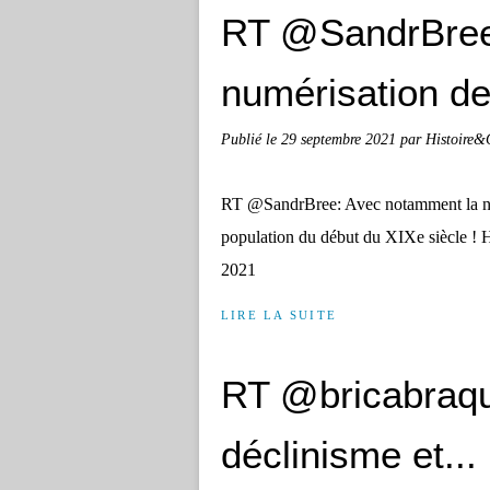
RT @SandrBree
numérisation de
Publié le
29 septembre 2021
par Histoire&
RT @SandrBree: Avec notamment la num
population du début du XIXe siècle !
2021
LIRE LA SUITE
RT @bricabraqu
déclinisme et...