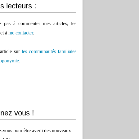
 lecteurs :
ez pas à commenter mes articles, les
 et à
me contacter
.
'article sur
les communautés familiales
 toponymie
.
nez vous !
vous pour être averti des nouveaux