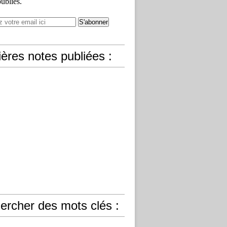
publiés.
ères notes publiées :
ercher des mots clés :