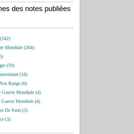
es des notes publiées
 (342)
re Mondiale (284)
0)
gie (59)
resistant (34)
 Nos Rangs (6)
e Guerre Mondiale (4)
 Guerre Mondiale (4)
 De Paris (3)
ce (3)