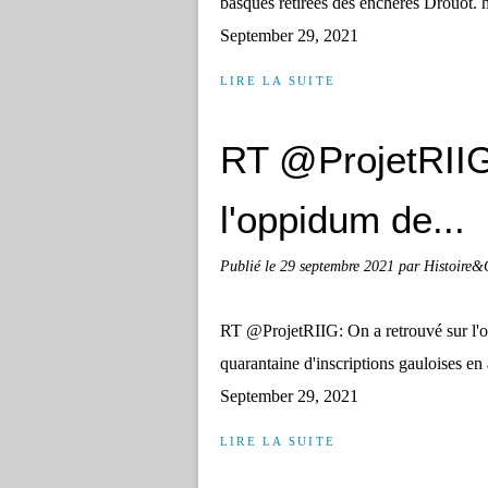
basques retirées des enchères Drouot.
September 29, 2021
LIRE LA SUITE
RT @ProjetRIIG
l'oppidum de...
Publié le
29 septembre 2021
par Histoire&
RT @ProjetRIIG: On a retrouvé sur l'
quarantaine d'inscriptions gauloises
September 29, 2021
LIRE LA SUITE