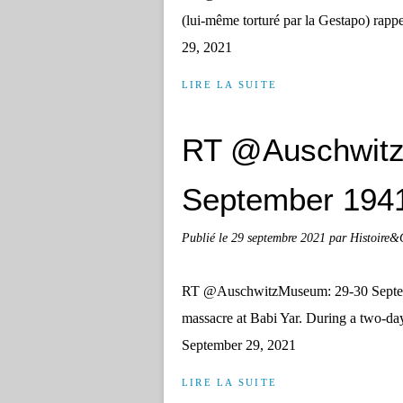
(lui-même torturé par la Gestapo) ra
29, 2021
LIRE LA SUITE
RT @Auschwitz
September 1941 
Publié le
29 septembre 2021
par Histoire&
RT @AuschwitzMuseum: 29-30 Septemb
massacre at Babi Yar. During a two-d
September 29, 2021
LIRE LA SUITE