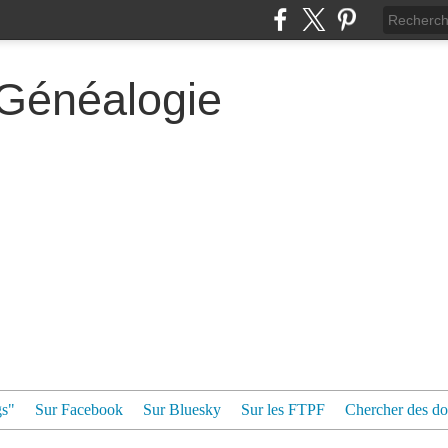
 Généalogie
gs"
Sur Facebook
Sur Bluesky
Sur les FTPF
Chercher des dos