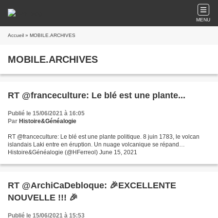
MENU
Accueil
» MOBILE.ARCHIVES
MOBILE.ARCHIVES
RT @franceculture: Le blé est une plante...
Publié le 15/06/2021 à 16:05
Par
Histoire&Généalogie
RT @franceculture: Le blé est une plante politique. 8 juin 1783, le volcan
islandais Laki entre en éruption. Un nuage volcanique se répand…
Histoire&Généalogie (@HFerreol) June 15, 2021
RT @ArchiCaDebloque: 🎉EXCELLENTE
NOUVELLE !!! 🎉
Publié le 15/06/2021 à 15:53