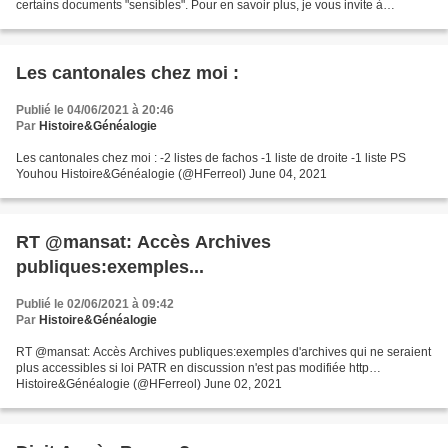
certains documents "sensibles". Pour en savoir plus, je vous invite à
consulter le site de l'association...
Les cantonales chez moi :
Publié le 04/06/2021 à 20:46
Par
Histoire&Généalogie
Les cantonales chez moi : -2 listes de fachos -1 liste de droite -1 liste PS
Youhou Histoire&Généalogie (@HFerreol) June 04, 2021
RT @mansat: Accès Archives
publiques:exemples...
Publié le 02/06/2021 à 09:42
Par
Histoire&Généalogie
RT @mansat: Accès Archives publiques:exemples d'archives qui ne seraient
plus accessibles si loi PATR en discussion n'est pas modifiée http…
Histoire&Généalogie (@HFerreol) June 02, 2021