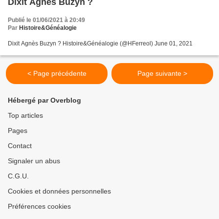
Dixit Agnès Buzyn ?
Publié le 01/06/2021 à 20:49
Par
Histoire&Généalogie
Dixit Agnès Buzyn ? Histoire&Généalogie (@HFerreol) June 01, 2021
< Page précédente
Page suivante >
Hébergé par Overblog
Top articles
Pages
Contact
Signaler un abus
C.G.U.
Cookies et données personnelles
Préférences cookies