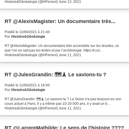
Histoire&Généalogie (@HFerreol) June 13, 2021
RT @AlexisMagister: Un documentaire très...
Publié le 11/06/2021 à 21:40
Par
Histoire&Généalogie
RT @AlexisMagister: Un documentaire très accessible sur les druides, ce
que l’on en sait pas les textes et par l’archéologie. https://t.co/…
Histoire&Généalogie (@HFerreol) June 11, 2021
RT @JulesGrandin: 🗺🗼 Le savions-tu ?
Publié le 11/06/2021 à 18:00
Par
Histoire&Généalogie
RT @JulesGrandin: 🗺🗼 Le savions-tu ? La Seine n'a pas toujours eu son
cours actuel à Paris. Il y a même pas 10-20 000 ans, il y avait un b…
Histoire&Généalogie (@HFerreol) June 11, 2021
RT @LarrereMathilde: Le sens de l’histoire ????