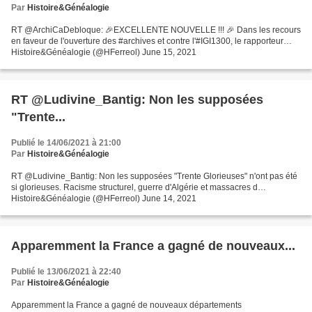
Par
Histoire&Généalogie
RT @ArchiCaDebloque: 🎉EXCELLENTE NOUVELLE !!! 🎉 Dans les recours
en faveur de l'ouverture des #archives et contre l'#IGI1300, le rapporteur…
Histoire&Généalogie (@HFerreol) June 15, 2021
RT @Ludivine_Bantig: Non les supposées
"Trente...
Publié le 14/06/2021 à 21:00
Par
Histoire&Généalogie
RT @Ludivine_Bantig: Non les supposées "Trente Glorieuses" n'ont pas été
si glorieuses. Racisme structurel, guerre d'Algérie et massacres d…
Histoire&Généalogie (@HFerreol) June 14, 2021
Apparemment la France a gagné de nouveaux...
Publié le 13/06/2021 à 22:40
Par
Histoire&Généalogie
Apparemment la France a gagné de nouveaux départements