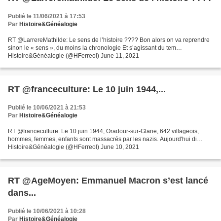
Publié le 11/06/2021 à 17:53
Par
Histoire&Généalogie
RT @LarrereMathilde: Le sens de l’histoire ???? Bon alors on va reprendre
sinon le « sens », du moins la chronologie Et s’agissant du tem…
Histoire&Généalogie (@HFerreol) June 11, 2021
RT @franceculture: Le 10 juin 1944,...
Publié le 10/06/2021 à 21:53
Par
Histoire&Généalogie
RT @franceculture: Le 10 juin 1944, Oradour-sur-Glane, 642 villageois,
hommes, femmes, enfants sont massacrés par les nazis. Aujourd'hui di…
Histoire&Généalogie (@HFerreol) June 10, 2021
RT @AgeMoyen: Emmanuel Macron s’est lancé
dans...
Publié le 10/06/2021 à 10:28
Par
Histoire&Généalogie