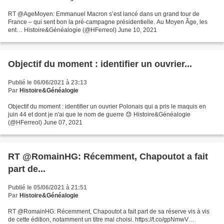
RT @AgeMoyen: Emmanuel Macron s’est lancé dans un grand tour de
France – qui sent bon la pré-campagne présidentielle. Au Moyen Âge, les
ent… Histoire&Généalogie (@HFerreol) June 10, 2021
Objectif du moment : identifier un ouvrier...
Publié le 06/06/2021 à 23:13
Par
Histoire&Généalogie
Objectif du moment : identifier un ouvrier Polonais qui a pris le maquis en
juin 44 et dont je n'ai que le nom de guerre 😓 Histoire&Généalogie
(@HFerreol) June 07, 2021
RT @RomainHG: Récemment, Chapoutot a fait
part de...
Publié le 05/06/2021 à 21:51
Par
Histoire&Généalogie
RT @RomainHG: Récemment, Chapoutot a fait part de sa réserve vis à vis
de cette édition, notamment un titre mal choisi. https://t.co/gpNmwV…