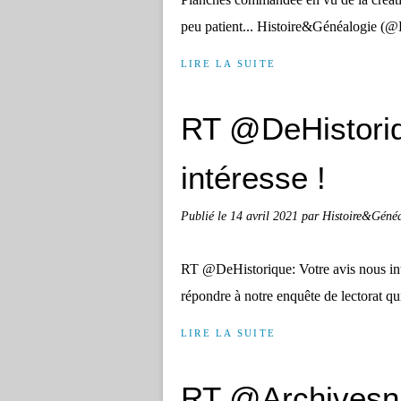
peu patient... Histoire&Généalogie (@
LIRE LA SUITE
RT @DeHistoriq
intéresse !
Publié le
14 avril 2021
par Histoire&Géné
RT @DeHistorique: Votre avis nous inté
répondre à notre enquête de lectorat
LIRE LA SUITE
RT @Archivesna