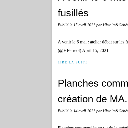
fusillés
Publié le
15 avril 2021
par Histoire&Géné
A venir le 6 mai : atelier débat sur les
(@HFerreol) April 15, 2021
LIRE LA SUITE
Planches comma
création de MA.
Publié le
14 avril 2021
par Histoire&Géné
Planches commandée en vu de la créati