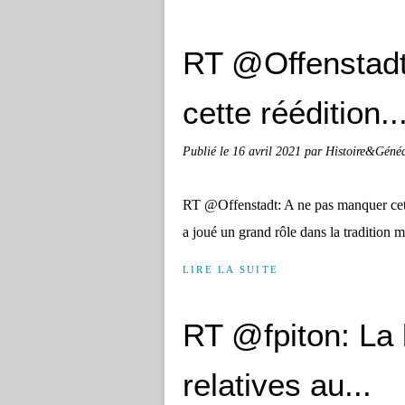
RT @Offenstadt
cette réédition..
Publié le
16 avril 2021
par Histoire&Géné
RT @Offenstadt: A ne pas manquer cett
a joué un grand rôle dans la traditio
LIRE LA SUITE
RT @fpiton: La 
relatives au...