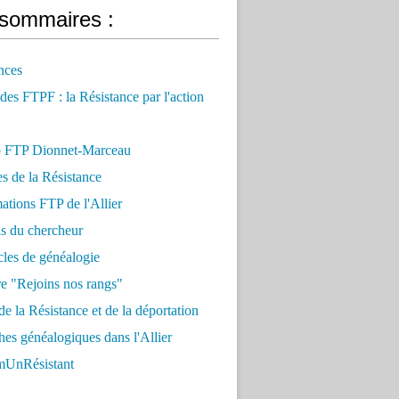
sommaires :
nces
 des FTPF : la Résistance par l'action
 FTP Dionnet-Marceau
es de la Résistance
ations FTP de l'Allier
ls du chercheur
cles de généalogie
e "Rejoins nos rangs"
e la Résistance et de la déportation
es généalogiques dans l'Allier
UnRésistant