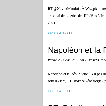
RT @XavierMauduit: À Wrzępia, dans l
artisanal de poteries des IIIe-Ve sièc
2021
LIRE LA SUITE
Napoléon et la 
Publié le
13 avril 2021
par Histoire&Géné
Napoléon et la République C'est pas un
sous #Vichy... Histoire&Généalogie (
LIRE LA SUITE