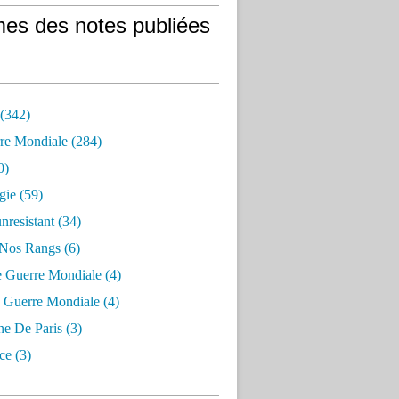
es des notes publiées
 (342)
re Mondiale (284)
0)
gie (59)
resistant (34)
 Nos Rangs (6)
e Guerre Mondiale (4)
 Guerre Mondiale (4)
 De Paris (3)
ce (3)