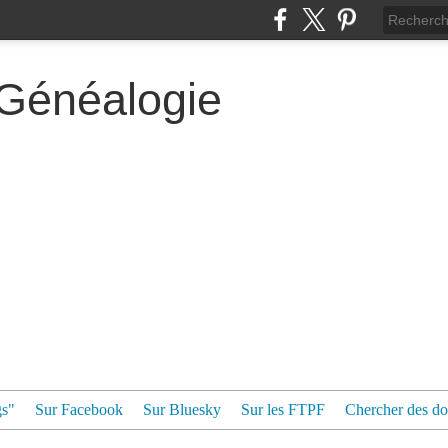
 Généalogie
gs"
Sur Facebook
Sur Bluesky
Sur les FTPF
Chercher des dos