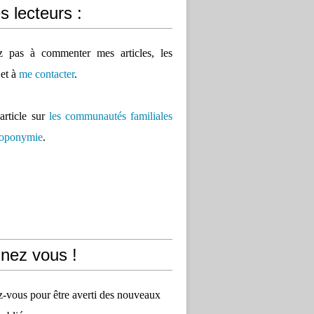
 lecteurs :
ez pas à commenter mes articles, les
 et à
me contacter
.
'article sur
les communautés familiales
 toponymie
.
nez vous !
vous pour être averti des nouveaux