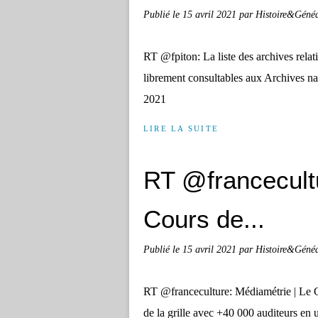
Publié le
15 avril 2021
par Histoire&Géné
RT @fpiton: La liste des archives rela
librement consultables aux Archives n
2021
LIRE LA SUITE
RT @francecultu
Cours de...
Publié le
15 avril 2021
par Histoire&Géné
RT @franceculture: Médiamétrie | Le Cou
de la grille avec +40 000 auditeurs e