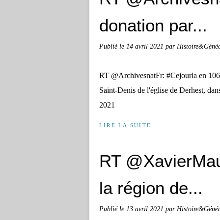
donation par...
Publié le
14 avril 2021
par Histoire&Géné
RT @ArchivesnatFr: #Cejourla en 1069
Saint-Denis de l'église de Derhest, d
2021
LIRE LA SUITE
RT @XavierMaud
la région de...
Publié le
13 avril 2021
par Histoire&Géné