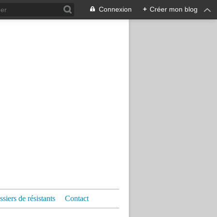
Connexion
+
Créer mon blog
siers de résistants
Contact