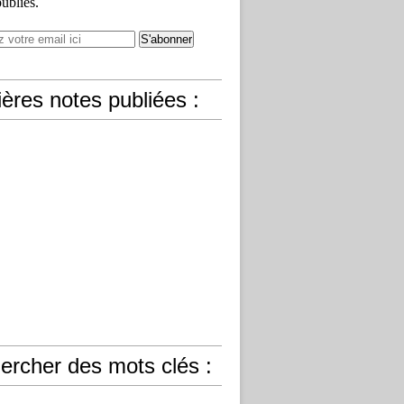
publiés.
ères notes publiées :
ercher des mots clés :