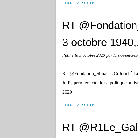
LIRE LA SUITE
RT @Fondation
3 octobre 1940,.
Publié le
3 octobre 2020
par Histoire&Gén
RT @Fondation_Shoah: #CeJourLà Le 3 
Juifs, premier acte de sa politique a
2020
LIRE LA SUITE
RT @R1Le_Gall: