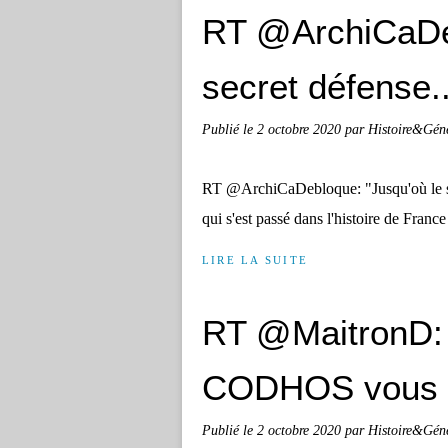
RT @ArchiCaDeb
secret défense..
Publié le
2 octobre 2020
par Histoire&Gén
RT @ArchiCaDebloque: "Jusqu'où le se
qui s'est passé dans l'histoire de Fr
LIRE LA SUITE
RT @MaitronD: 
CODHOS vous in
Publié le
2 octobre 2020
par Histoire&Gén