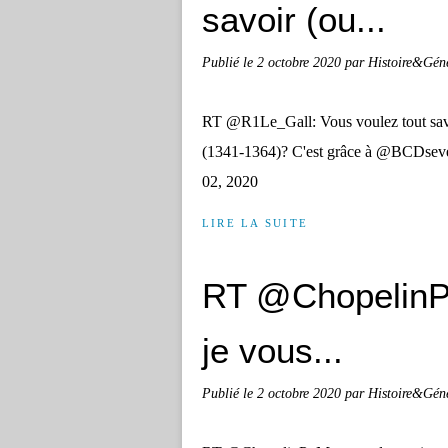
savoir (ou...
Publié le
2 octobre 2020
par Histoire&Gén
RT @R1Le_Gall: Vous voulez tout savoi
(1341-1364)? C'est grâce à @BCDsev
02, 2020
LIRE LA SUITE
RT @ChopelinP:
je vous...
Publié le
2 octobre 2020
par Histoire&Gén