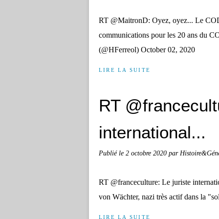
RT @MaitronD: Oyez, oyez... Le CODH
communications pour les 20 ans du 
(@HFerreol) October 02, 2020
LIRE LA SUITE
RT @francecultu
international...
Publié le
2 octobre 2020
par Histoire&Gén
RT @franceculture: Le juriste internati
von Wächter, nazi très actif dans la 
LIRE LA SUITE