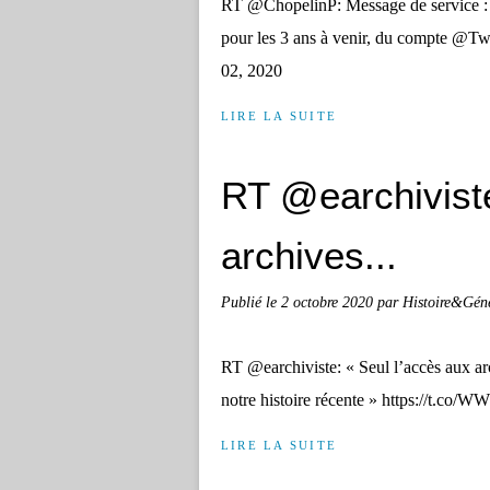
RT @ChopelinP: Message de service : j
pour les 3 ans à venir, du compte @T
02, 2020
LIRE LA SUITE
RT @earchiviste
archives...
Publié le
2 octobre 2020
par Histoire&Gén
RT @earchiviste: « Seul l’accès aux ar
notre histoire récente » https://t.c
LIRE LA SUITE