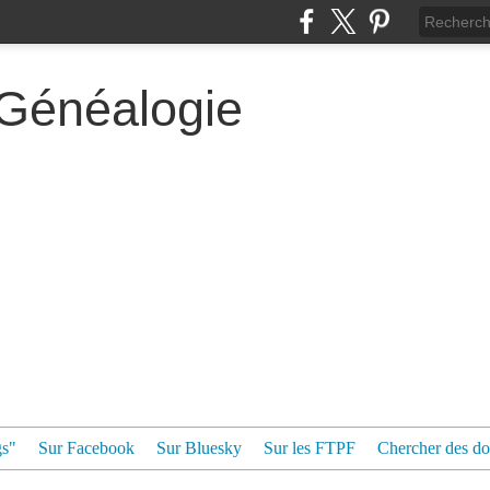
 Généalogie
gs"
Sur Facebook
Sur Bluesky
Sur les FTPF
Chercher des dos