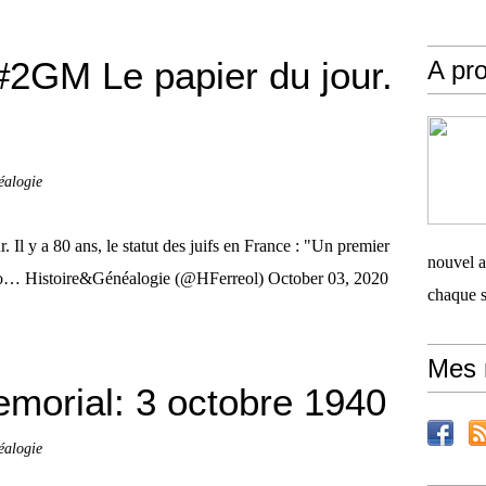
2GM Le papier du jour.
A pro
éalogie
l y a 80 ans, le statut des juifs en France : "Un premier
nouvel ar
//t.co… Histoire&Généalogie (@HFerreol) October 03, 2020
chaque 
Mes 
orial: 3 octobre 1940
éalogie