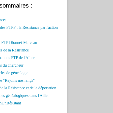
sommaires :
nces
 des FTPF : la Résistance par l'action
 FTP Dionnet-Marceau
es de la Résistance
ations FTP de l'Allier
ls du chercheur
cles de généalogie
e "Rejoins nos rangs"
e la Résistance et de la déportation
es généalogiques dans l'Allier
UnRésistant