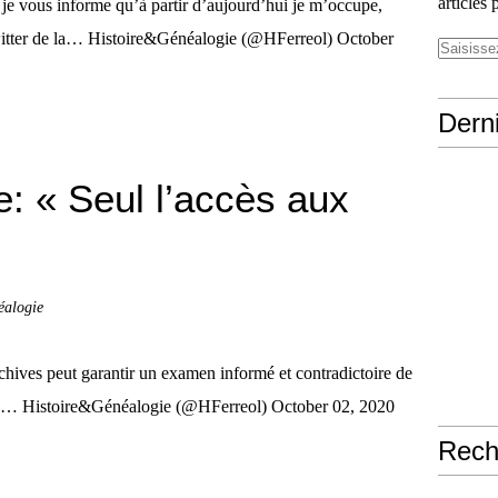
articles 
e vous informe qu’à partir d’aujourd’hui je m’occupe,
witter de la… Histoire&Généalogie (@HFerreol) October
Derni
: « Seul l’accès aux
éalogie
chives peut garantir un examen informé et contradictoire de
o/WW… Histoire&Généalogie (@HFerreol) October 02, 2020
Rech