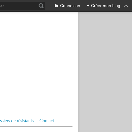
Connexion
+
Créer mon blog
siers de résistants
Contact