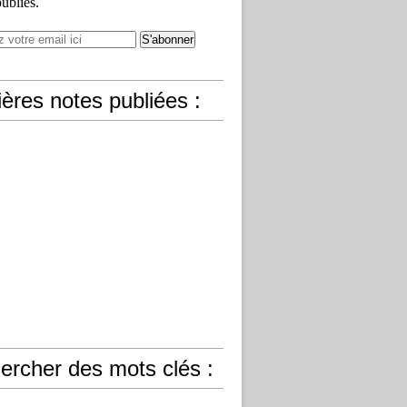
publiés.
ères notes publiées :
ercher des mots clés :