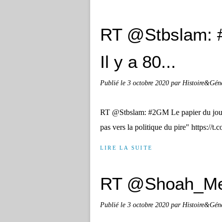
RT @Stbslam: #
Il y a 80...
Publié le
3 octobre 2020
par Histoire&Gén
RT @Stbslam: #2GM Le papier du jour. I
pas vers la politique du pire" https:
LIRE LA SUITE
RT @Shoah_Mem
Publié le
3 octobre 2020
par Histoire&Gén