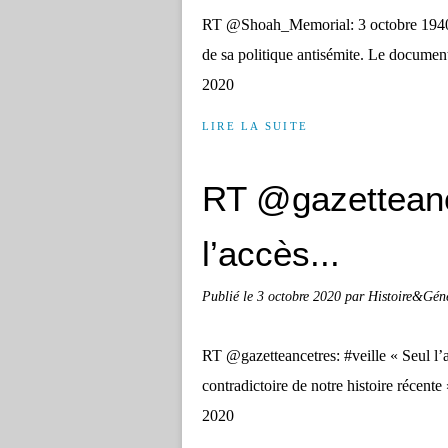
RT @Shoah_Memorial: 3 octobre 1940 Le
de sa politique antisémite. Le docum
2020
LIRE LA SUITE
RT @gazetteance
l’accès...
Publié le
3 octobre 2020
par Histoire&Gén
RT @gazetteancetres: #veille « Seul l’
contradictoire de notre histoire réce
2020