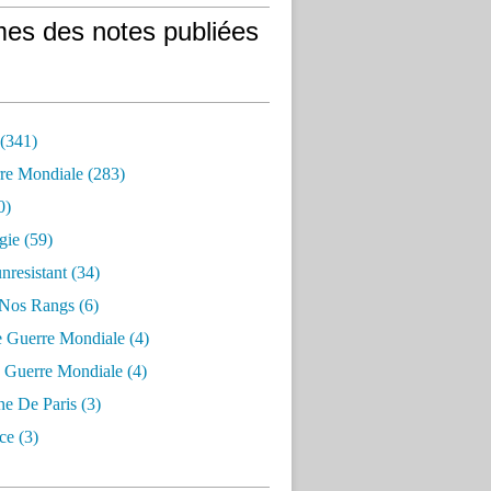
es des notes publiées
 (341)
re Mondiale (283)
0)
gie (59)
resistant (34)
 Nos Rangs (6)
e Guerre Mondiale (4)
 Guerre Mondiale (4)
 De Paris (3)
ce (3)