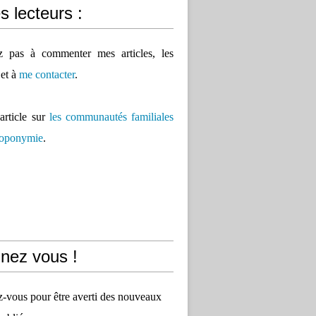
 lecteurs :
ez pas à commenter mes articles, les
 et à
me contacter
.
'article sur
les communautés familiales
 toponymie
.
nez vous !
vous pour être averti des nouveaux