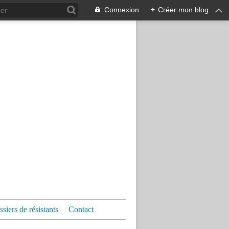
Connexion
+
Créer mon blog
siers de résistants
Contact