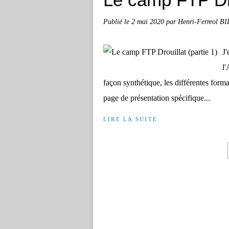
Publié le
2 mai 2020
par Henri-Ferreol B
J'
l'
façon synthétique, les différentes format
page de présentation spécifique...
LIRE LA SUITE