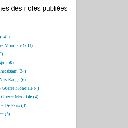
es des notes publiées
 (341)
re Mondiale (283)
0)
gie (59)
resistant (34)
 Nos Rangs (6)
e Guerre Mondiale (4)
 Guerre Mondiale (4)
 De Paris (3)
ce (3)