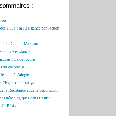
sommaires :
nces
 des FTPF : la Résistance par l'action
 FTP Dionnet-Marceau
es de la Résistance
ations FTP de l'Allier
ls du chercheur
cles de généalogie
e "Rejoins nos rangs"
e la Résistance et de la déportation
es généalogiques dans l'Allier
UnRésistant