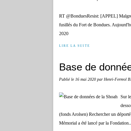
RT @BonduesResist: [APPEL] Malgré no
fusillés du Fort de Bondues. Aujourd
2020
LIRE LA SUITE
Base de donnée
Publié le
16 mai 2020
par Henri-Ferreol 
Sur l
desso
(fonds Arolsen) Rechercher un déporté 
Mémorial a été lancé par la Fondation..