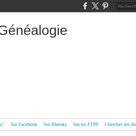
 Généalogie
gs"
Sur Facebook
Sur Bluesky
Sur les FTPF
Chercher des dos