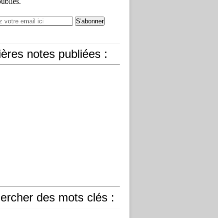
publiés.
ères notes publiées :
ercher des mots clés :