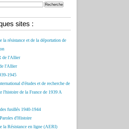
ues sites :
 la résistance et de la déportation de
on
e l'Allier
 l'Allier
939-1945
nternational d'études et de recherche de
r l'histoire de la France de 1939 A
des fusillés 1940-1944
Paroles d'Histoire
 la Résistance en ligne (AERI)