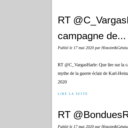
RT @C_VargasHa
campagne de...
Publié le
17 mai 2020
par Histoire&Généa
RT @C_VargasHarle: Que lire sur la c
mythe de la guerre éclair de Karl-Hei
2020
LIRE LA SUITE
RT @BonduesRe
Publié le
17 mai 2020
par Histoire&Généa