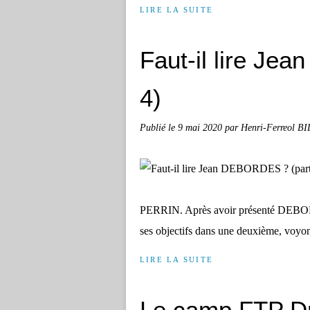
LIRE LA SUITE
Faut-il lire Je
4)
Publié le
9 mai 2020
par Henri-Ferreol B
PERRIN. Après avoir présenté DEBORDE
ses objectifs dans une deuxième, voyons
LIRE LA SUITE
Le camp FTP Dro