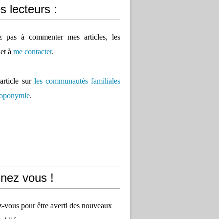
 lecteurs :
ez pas à commenter mes articles, les
 et à
me contacter
.
'article sur
les communautés familiales
 toponymie
.
nez vous !
vous pour être averti des nouveaux