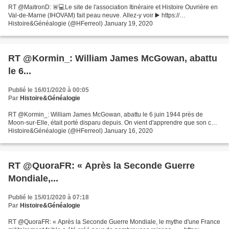
RT @MaitronD: 🚨💻Le site de l'association Itinéraire et Histoire Ouvrière en
Val-de-Marne (IHOVAM) fait peau neuve. Allez-y voir ▶️ https://…
Histoire&Généalogie (@HFerreol) January 19, 2020
RT @Kormin_: William James McGowan, abattu
le 6...
Publié le 16/01/2020 à 00:05
Par
Histoire&Généalogie
RT @Kormin_: William James McGowan, abattu le 6 juin 1944 près de
Moon-sur-Elle, était porté disparu depuis. On vient d'apprendre que son c…
Histoire&Généalogie (@HFerreol) January 16, 2020
RT @QuoraFR: « Après la Seconde Guerre
Mondiale,...
Publié le 15/01/2020 à 07:18
Par
Histoire&Généalogie
RT @QuoraFR: « Après la Seconde Guerre Mondiale, le mythe d'une France