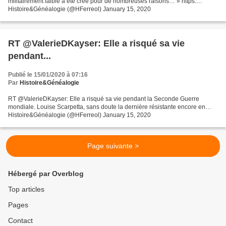
militairement faible a été créé pour de nombreuses raisons… » https:…
Histoire&Généalogie (@HFerreol) January 15, 2020
RT @ValerieDKayser: Elle a risqué sa vie
pendant...
Publié le 15/01/2020 à 07:16
Par
Histoire&Généalogie
RT @ValerieDKayser: Elle a risqué sa vie pendant la Seconde Guerre
mondiale. Louise Scarpetta, sans doute la dernière résistante encore en…
Histoire&Généalogie (@HFerreol) January 15, 2020
Page suivante >
Hébergé par Overblog
Top articles
Pages
Contact