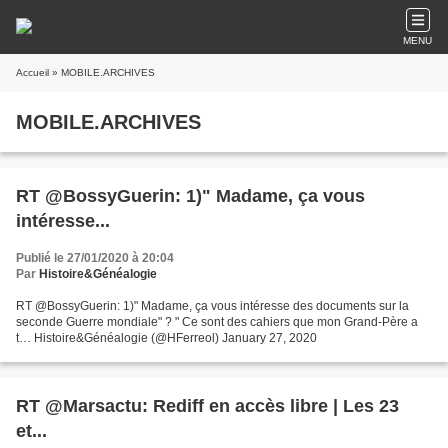
MENU
Accueil
» MOBILE.ARCHIVES
MOBILE.ARCHIVES
RT @BossyGuerin: 1)" Madame, ça vous
intéresse...
Publié le 27/01/2020 à 20:04
Par
Histoire&Généalogie
RT @BossyGuerin: 1)" Madame, ça vous intéresse des documents sur la
seconde Guerre mondiale" ? " Ce sont des cahiers que mon Grand-Père a
t… Histoire&Généalogie (@HFerreol) January 27, 2020
RT @Marsactu: Rediff en accès libre | Les 23
et...