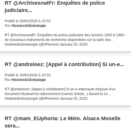
RT @ArchivesnatFr: Enquêtes de police
judiciaire...
Publié le 20/01/2020 à 15:52
Par
Histoire&Généalogie
RT @ArchivesnatFr: Enquêtes de police judiciaire des années 1940 à 1960 :
de nouveaux instruments de recherche disponibles sur la salle des…
Histoire&Généalogie (@HFerreol) January 20, 2020
RT @andreloez: [Appel à contribution] Si un-e...
Publié le 20/01/2020 à 15:52
Par
Histoire&Généalogie
RT @andreloez: [Appel à contribution] Si un-e internaute dispose d'un
document illustrant le rationnement (carnet, tickets...) durant la 1e…
Histoire&Généalogie (@HFerreol) January 20, 2020
RT @mam_EUphoria: Le Mém. Alsace Moselle
sera...