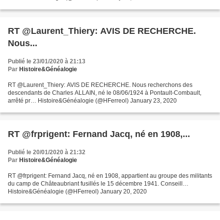
RT @Laurent_Thiery: AVIS DE RECHERCHE.
Nous...
Publié le 23/01/2020 à 21:13
Par
Histoire&Généalogie
RT @Laurent_Thiery: AVIS DE RECHERCHE. Nous recherchons des
descendants de Charles ALLAIN, né le 08/06/1924 à Pontault-Combault,
arrêté pr… Histoire&Généalogie (@HFerreol) January 23, 2020
RT @frprigent: Fernand Jacq, né en 1908,...
Publié le 20/01/2020 à 21:32
Par
Histoire&Généalogie
RT @frprigent: Fernand Jacq, né en 1908, appartient au groupe des militants
du camp de Châteaubriant fusillés le 15 décembre 1941. Conseill…
Histoire&Généalogie (@HFerreol) January 20, 2020