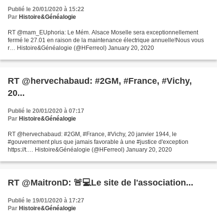
Publié le 20/01/2020 à 15:22
Par
Histoire&Généalogie
RT @mam_EUphoria: Le Mém. Alsace Moselle sera exceptionnellement
fermé le 27.01 en raison de la maintenance électrique annuelle!Nous vous
r… Histoire&Généalogie (@HFerreol) January 20, 2020
RT @hervechabaud: #2GM, #France, #Vichy,
20...
Publié le 20/01/2020 à 07:17
Par
Histoire&Généalogie
RT @hervechabaud: #2GM, #France, #Vichy, 20 janvier 1944, le
#gouvernement plus que jamais favorable à une #justice d'exception
https://t.… Histoire&Généalogie (@HFerreol) January 20, 2020
RT @MaitronD: 🚨💻Le site de l'association...
Publié le 19/01/2020 à 17:27
Par
Histoire&Généalogie