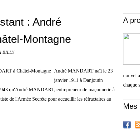
stant : André
A pro
tel-Montagne
ol BILLY
André MANDART naît le 23
nouvel ar
janvier 1911 à Danjoutin
chaque 
rier 1943 qu'André MANDART, entrepreneur de maçonnerie à
ste de l'Armée Secrète pour accueillir les réfractaires au
Mes 