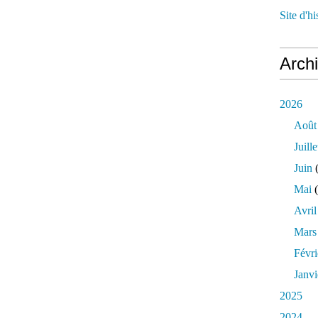
Site d'h
Arch
2026
Août
Juille
Juin
(
Mai
(
Avril
Mars
Févri
Janvi
2025
2024