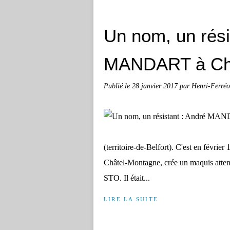
Un nom, un rési
MANDART à Châ
Publié le
28 janvier 2017
par Henri-Ferré
(territoire-de-Belfort). C'est en fév
Châtel-Montagne, crée un maquis attenti
STO. Il était...
LIRE LA SUITE