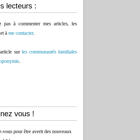
 lecteurs :
ez pas à commenter mes articles, les
 et à
me contacter
.
'article sur
les communautés familiales
 toponymie
.
nez vous !
vous pour être averti des nouveaux