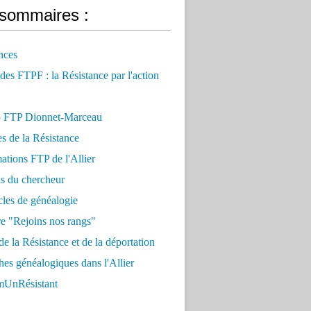
sommaires :
nces
 des FTPF : la Résistance par l'action
 FTP Dionnet-Marceau
es de la Résistance
ations FTP de l'Allier
ls du chercheur
cles de généalogie
e "Rejoins nos rangs"
e la Résistance et de la déportation
es généalogiques dans l'Allier
UnRésistant