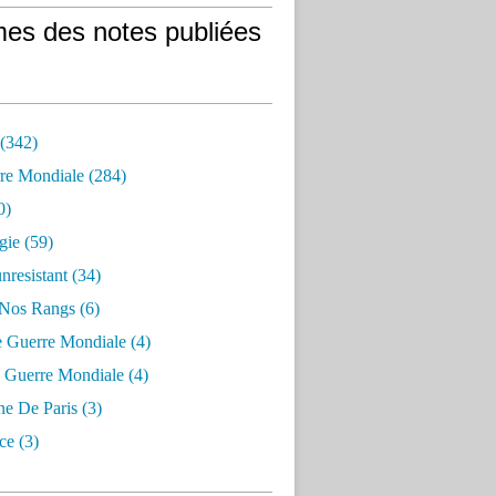
es des notes publiées
 (342)
re Mondiale (284)
0)
gie (59)
resistant (34)
 Nos Rangs (6)
e Guerre Mondiale (4)
 Guerre Mondiale (4)
 De Paris (3)
ce (3)