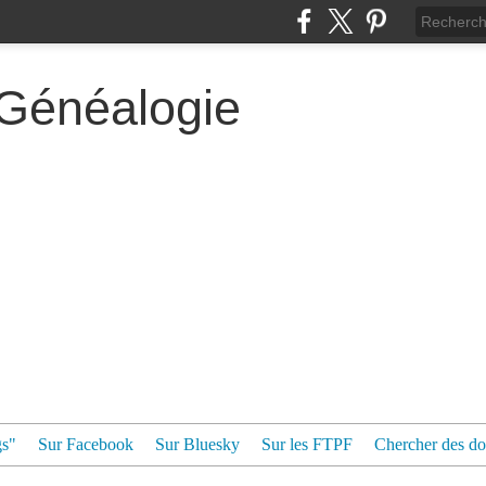
 Généalogie
gs"
Sur Facebook
Sur Bluesky
Sur les FTPF
Chercher des dos