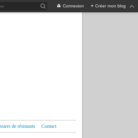
Connexion
+
Créer mon blog
siers de résistants
Contact