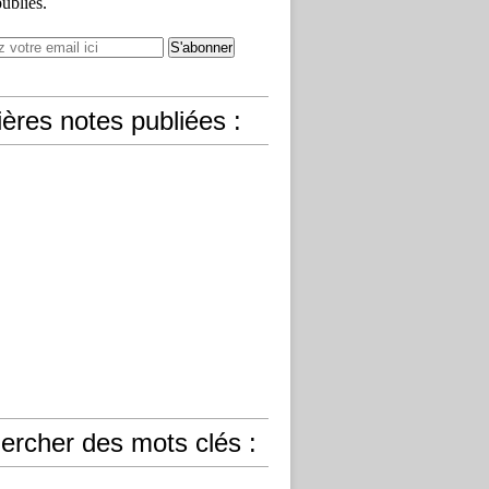
publiés.
ères notes publiées :
ercher des mots clés :