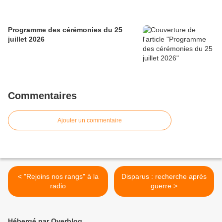
Programme des cérémonies du 25
juillet 2026
Commentaires
Ajouter un commentaire
< "Rejoins nos rangs" à la
Disparus : recherche après
radio
guerre >
Hébergé par Overblog