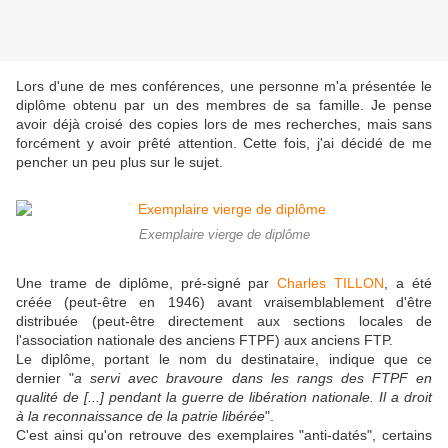
Lors d'une de mes conférences, une personne m'a présentée le
diplôme obtenu par un des membres de sa famille. Je pense
avoir déjà croisé des copies lors de mes recherches, mais sans
forcément y avoir prêté attention. Cette fois, j'ai décidé de me
pencher un peu plus sur le sujet.
Exemplaire vierge de diplôme
Une trame de diplôme, pré-signé par
Charles TILLON
, a été
créée (peut-être en 1946) avant vraisemblablement d'être
distribuée (peut-être directement aux sections locales de
l'association nationale des anciens FTPF) aux anciens FTP.
Le diplôme, portant le nom du destinataire, indique que ce
dernier "
a servi avec bravoure dans les rangs des FTPF en
qualité de [...] pendant la guerre de libération nationale. Il a droit
à la reconnaissance de la patrie libérée
".
C'est ainsi qu'on retrouve des exemplaires "anti-datés", certains