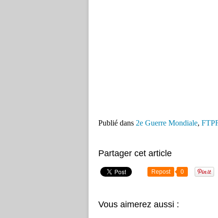
Publié dans
2e Guerre Mondiale
,
FTP
Partager cet article
Repost
0
Vous aimerez aussi :