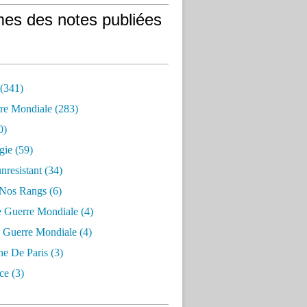
es des notes publiées
 (341)
re Mondiale (283)
0)
gie (59)
resistant (34)
 Nos Rangs (6)
e Guerre Mondiale (4)
 Guerre Mondiale (4)
 De Paris (3)
ce (3)