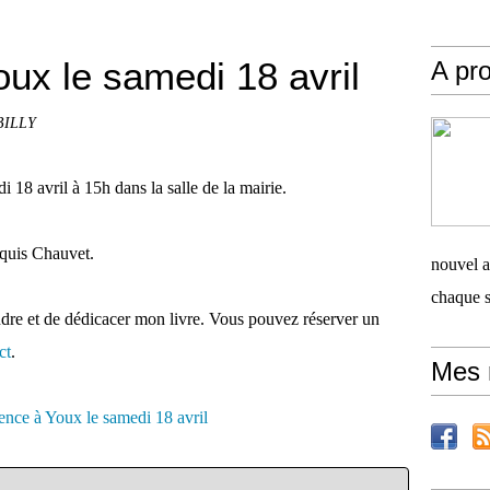
ux le samedi 18 avril
A pro
 BILLY
 18 avril à 15h dans la salle de la mairie.
aquis Chauvet.
nouvel ar
chaque 
ndre et de dédicacer mon livre. Vous pouvez réserver un
ct
.
Mes 