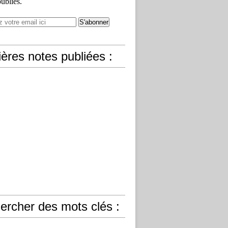
publiés.
ères notes publiées :
ercher des mots clés :