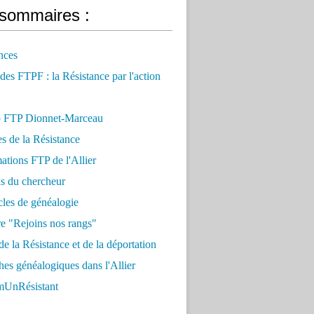
sommaires :
nces
 des FTPF : la Résistance par l'action
 FTP Dionnet-Marceau
es de la Résistance
ations FTP de l'Allier
ls du chercheur
cles de généalogie
e "Rejoins nos rangs"
e la Résistance et de la déportation
es généalogiques dans l'Allier
UnRésistant