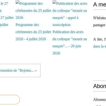
A mes
27 juillet
N'hésit
uillet
Programme des
partager
cérémonies du 25 juillet
Publication des actes
2026 - 4 juillet 2026
du colloque "mourir au
A lire, l
maquis"... - 20 juin
dans la
2026
omotion de "Rejoins... »
Abon
Abonnez-