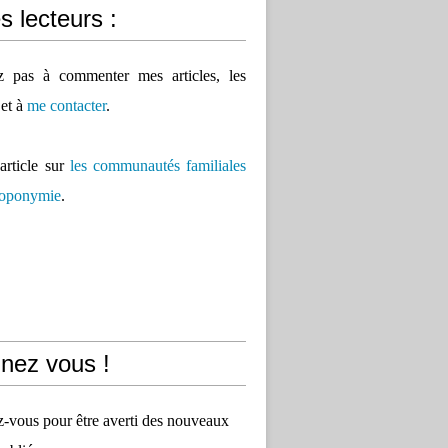
 lecteurs :
ez pas à commenter mes articles, les
 et à
me contacter
.
'article sur
les communautés familiales
 toponymie
.
nez vous !
vous pour être averti des nouveaux