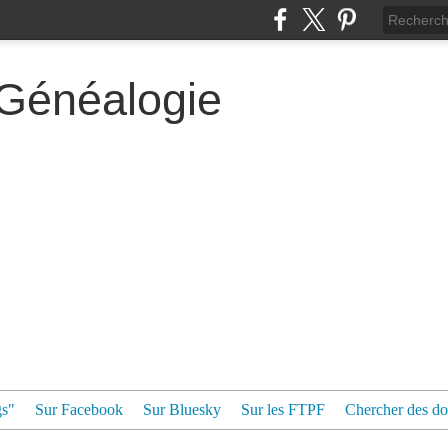
 Généalogie
gs"
Sur Facebook
Sur Bluesky
Sur les FTPF
Chercher des dos