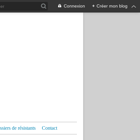
Connexion
+
Créer mon blog
siers de résistants
Contact