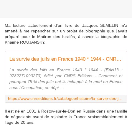
Ma lecture actuellement d'un livre de Jacques SEMELIN m'a
amené à me repencher sur un projet de biographie que j'avais
préparé pour le Maitron des fusillés, à savoir la biographie de
Khaime ROUJANSKY.
La survie des juifs en France 1940 * 1944 - CNRS Editions
La survie des juifs en France 1940 * 1944 - (EAN13 :
9782271090270) édité par CNRS Editions - Comment et
pourquoi 75 % des juifs ont-ils échappé à la mort en France
sous l'Occupation, en dépi...
https://www.cnrseditions.fr/catalogue/histoire/la-survie-des-juifs-en-france-1940-1944/
Il est né en 1891 à Rostov-sur-le-Don en Russie dans une famille
de négociants avant de rejoindre la France vraisemblablement à
l'âge de 20 ans.