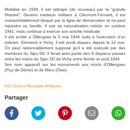
Mobilisé en 1939, il est rattrapé (de nouveau) par la "grande
Histoire". Devenu médecin militaire à Clermont-Ferrand, il est
vraisemblablement bloqué par la ligne de démarcation et ne peut
rejoindre sa famille. Il voit sa naturalisation retirée en octobre
1941, mais continue à exercer son activité médicale.
Il est arrêté à Olliergues le 5 mai 1944 suite à l'exécution d'un
milicien. Emmené à Vichy, il est porté disparu depuis le 12 mai.
On peut raisonnablement supposé qu'il a été exécuté par des
membres du Sipo-SD. Il ferait ainsi partie des 9 disparus passés
entre les mains du Sipo-SD de Vichy entre février et août 1944.
Son nom apparaît sur les monuments aux morts d'Olliergues
(Puy-de-Dôme) et de Méru (Oise).
#2e Guerre Mondiale
#Histoire
Partager