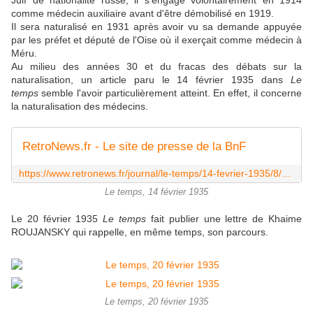
Juif de nationalité russe, il s'engage volontairement en 1914
comme médecin auxiliaire avant d'être démobilisé en 1919.
Il sera naturalisé en 1931 après avoir vu sa demande appuyée
par les préfet et député de l'Oise où il exerçait comme médecin à
Méru.
Au milieu des années 30 et du fracas des débats sur la
naturalisation, un article paru le 14 février 1935 dans
Le
temps
semble l'avoir particulièrement atteint. En effet, il concerne
la naturalisation des médecins.
RetroNews.fr - Le site de presse de la BnF
https://www.retronews.fr/journal/le-temps/14-fevrier-1935/8/44d52e1f-89c6-4077-8279-4e720e8bc282
Le temps, 14 février 1935
Le 20 février 1935
Le temps
fait publier une lettre de Khaime
ROUJANSKY qui rappelle, en même temps, son parcours.
Le temps, 20 février 1935