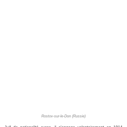
Rostov-sur-le-Don (Russie)