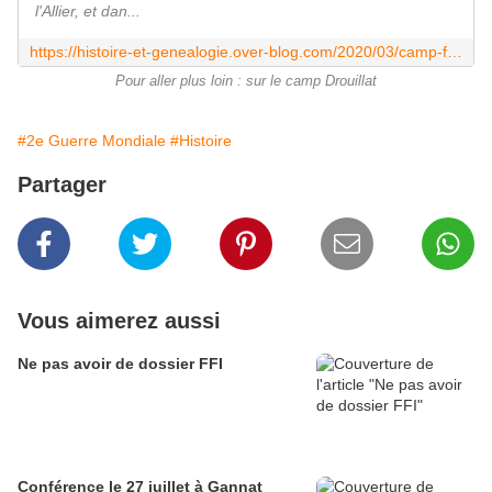
l'Allier, et dan...
https://histoire-et-genealogie.over-blog.com/2020/03/camp-ftp-drouillat-1.html
Pour aller plus loin : sur le camp Drouillat
#2e Guerre Mondiale
#Histoire
Partager
Vous aimerez aussi
Ne pas avoir de dossier FFI
Conférence le 27 juillet à Gannat