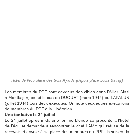
Hôtel de l'écu place des trois Ayards (depuis place Louis Bavay)
Les membres du PPF sont devenus des cibles dans l'Allier. Ainsi
à Montluçon, ce fut le cas de DUGUET (mars 1944) ou LAPALUN
(juillet 1944) tous deux exécutés. On note deux autres exécutions
de membres du PPF à la Libération.
Une tentative le 24 juillet
Le 24 juillet après-midi, une femme blonde se présente à l'hôtel
de l'écu et demande à rencontrer le chef LAMY qui refuse de la
recevoir et envoie à sa place des membres du PPF. Ils suivent la