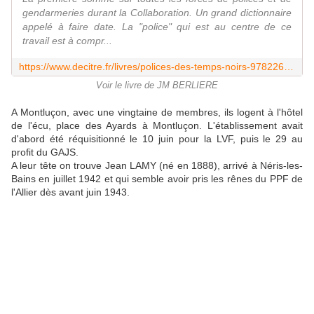
gendarmeries durant la Collaboration. Un grand dictionnaire
appelé à faire date. La "police" qui est au centre de ce
travail est à compr...
https://www.decitre.fr/livres/polices-des-temps-noirs-9782262035617.html
Voir le livre de JM BERLIERE
A Montluçon, avec une vingtaine de membres, ils logent à l'hôtel
de l'écu, place des Ayards à Montluçon. L'établissement avait
d'abord été réquisitionné le 10 juin pour la LVF, puis le 29 au
profit du GAJS.
A leur tête on trouve Jean LAMY (né en 1888), arrivé à Néris-les-
Bains en juillet 1942 et qui semble avoir pris les rênes du PPF de
l'Allier dès avant juin 1943.