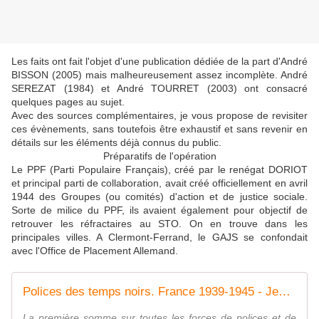
Les faits ont fait l'objet d'une publication dédiée de la part d'André
BISSON (2005) mais malheureusement assez incomplète. André
SEREZAT (1984) et André TOURRET (2003) ont consacré
quelques pages au sujet.
Avec des sources complémentaires, je vous propose de revisiter
ces évènements, sans toutefois être exhaustif et sans revenir en
détails sur les éléments déjà connus du public.
Préparatifs de l'opération
Le PPF (Parti Populaire Français), créé par le renégat DORIOT
et principal parti de collaboration, avait créé officiellement en avril
1944 des Groupes (ou comités) d'action et de justice sociale.
Sorte de milice du PPF, ils avaient également pour objectif de
retrouver les réfractaires au STO. On en trouve dans les
principales villes. A Clermont-Ferrand, le GAJS se confondait
avec l'Office de Placement Allemand.
Polices des temps noirs. France 1939-1945 - Jean-Marc Berlière
La première somme sur toutes les forces de polices et de