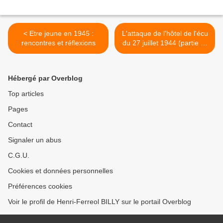
< Etre jeune en 1945 :
L'attaque de l'hôtel de l'écu
rencontres et réflexions
du 27 juillet 1944 (partie 2)
>
Hébergé par Overblog
Top articles
Pages
Contact
Signaler un abus
C.G.U.
Cookies et données personnelles
Préférences cookies
Voir le profil de Henri-Ferreol BILLY sur le portail Overblog