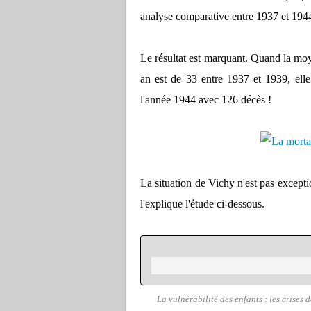
analyse comparative entre 1937 et 1944
Le résultat est marquant. Quand la mo
an est de 33 entre 1937 et 1939, elle 
l'année 1944 avec 126 décès !
La situation de Vichy n'est pas except
l'explique l'étude ci-dessous.
La vulnérabilité des enfants : les crises