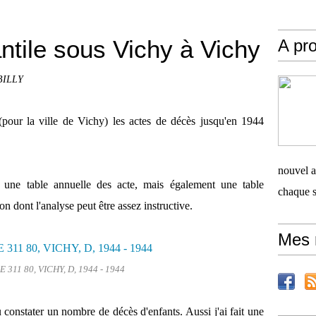
antile sous Vichy à Vichy
A pro
 BILLY
(pour la ville de Vichy) les actes de décès jusqu'en 1944
nouvel ar
 une table annuelle des acte, mais également une table
chaque 
n dont l'analyse peut être assez instructive.
Mes 
 311 80, VICHY, D, 1944 - 1944
 constater un nombre de décès d'enfants. Aussi j'ai fait une