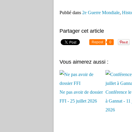
Publié dans
2e Guerre Mondiale
,
Histo
Partager cet article
Repost
0
Vous aimerez aussi :
Ne pas avoir de dossier
Conférence le 
FFI - 25 juillet 2026
à Gannat - 11 j
2026