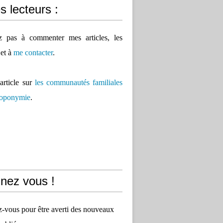
 lecteurs :
ez pas à commenter mes articles, les
 et à
me contacter
.
'article sur
les communautés familiales
 toponymie
.
nez vous !
vous pour être averti des nouveaux