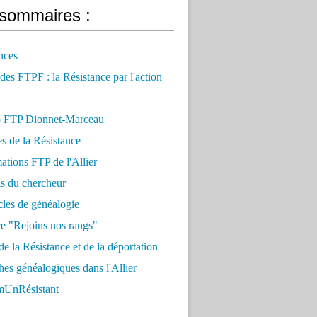
sommaires :
nces
 des FTPF : la Résistance par l'action
 FTP Dionnet-Marceau
es de la Résistance
ations FTP de l'Allier
ls du chercheur
cles de généalogie
e "Rejoins nos rangs"
e la Résistance et de la déportation
es généalogiques dans l'Allier
UnRésistant