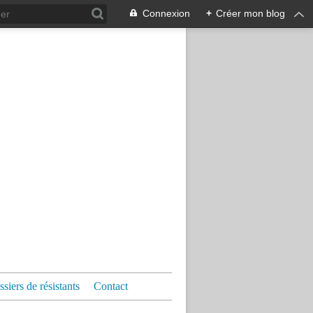
Connexion
+
Créer mon blog
siers de résistants
Contact