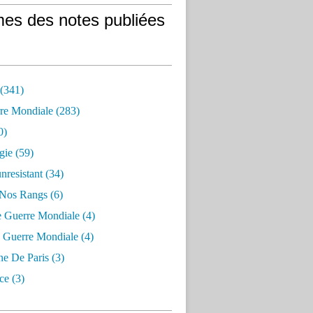
es des notes publiées
 (341)
re Mondiale (283)
0)
gie (59)
resistant (34)
 Nos Rangs (6)
e Guerre Mondiale (4)
 Guerre Mondiale (4)
 De Paris (3)
ce (3)