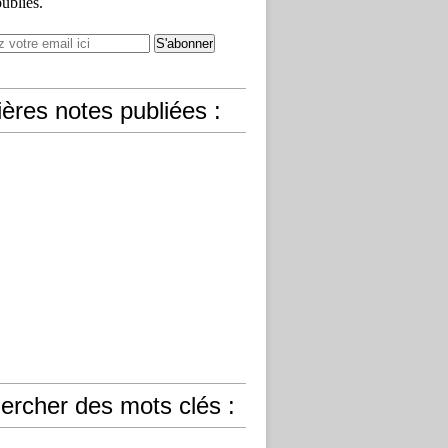
publiés.
ères notes publiées :
ercher des mots clés :