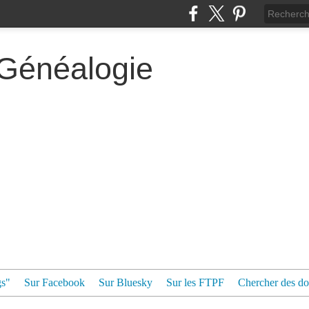
 Généalogie
gs"
Sur Facebook
Sur Bluesky
Sur les FTPF
Chercher des dos