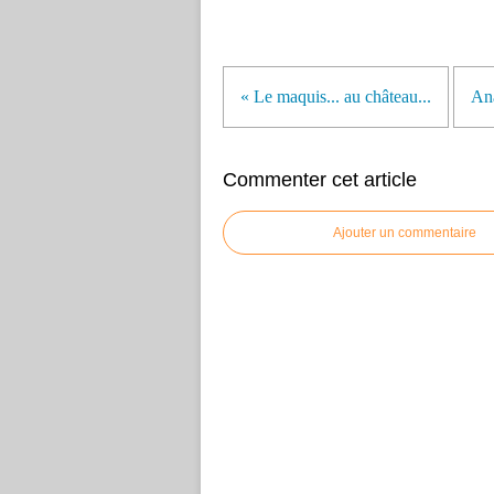
« Le maquis... au château...
Ana
Commenter cet article
Ajouter un commentaire