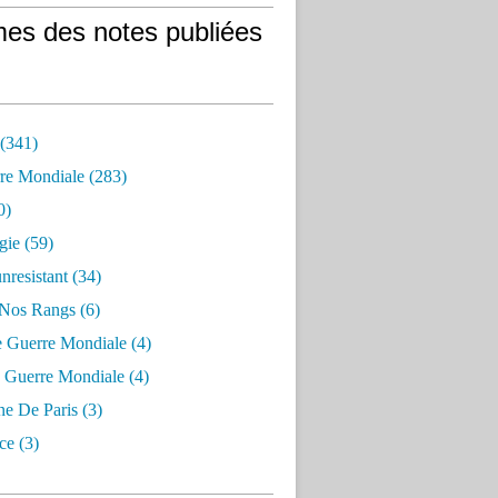
es des notes publiées
 (341)
re Mondiale (283)
0)
gie (59)
resistant (34)
 Nos Rangs (6)
e Guerre Mondiale (4)
 Guerre Mondiale (4)
 De Paris (3)
ce (3)