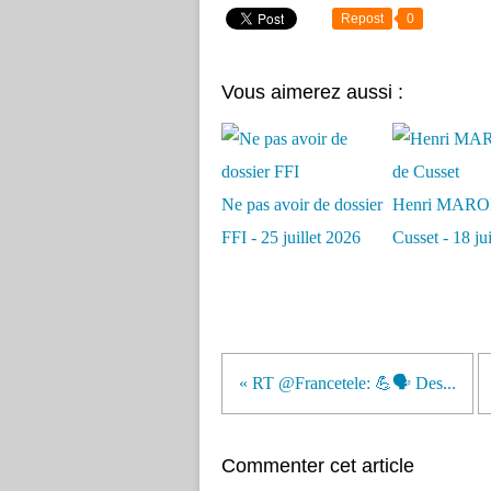
Repost
0
Vous aimerez aussi :
Ne pas avoir de dossier
Henri MARO
FFI - 25 juillet 2026
Cusset - 18 ju
« RT @Francetele: 💪🗣 Des...
Commenter cet article