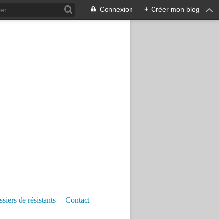
Connexion
+
Créer mon blog
siers de résistants
Contact