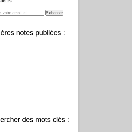
publiés.
ères notes publiées :
ercher des mots clés :