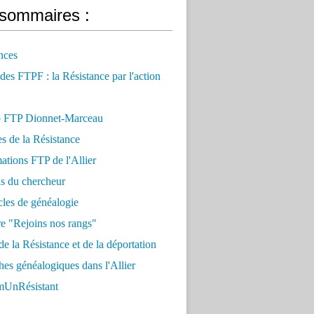
sommaires :
nces
 des FTPF : la Résistance par l'action
 FTP Dionnet-Marceau
es de la Résistance
ations FTP de l'Allier
ls du chercheur
cles de généalogie
e "Rejoins nos rangs"
e la Résistance et de la déportation
es généalogiques dans l'Allier
UnRésistant