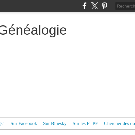
 Généalogie
gs"
Sur Facebook
Sur Bluesky
Sur les FTPF
Chercher des dos