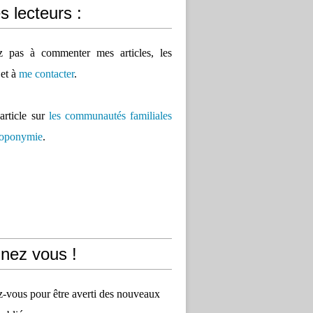
 lecteurs :
ez pas à commenter mes articles, les
 et à
me contacter
.
'article sur
les communautés familiales
 toponymie
.
nez vous !
vous pour être averti des nouveaux