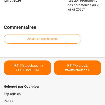
juillet 2026
Commentaires
Ajouter un commentaire
< RT @stadebauer: ✊
RT @elurgo1:
FESTI'BAUER✊
#twitthistorians >
Hébergé par Overblog
Top articles
Pages