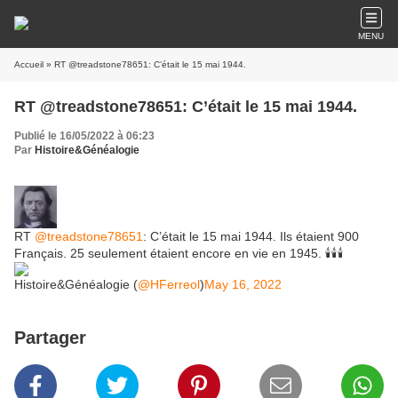
MENU
Accueil
» RT @treadstone78651: C’était le 15 mai 1944.
RT @treadstone78651: C’était le 15 mai 1944.
Publié le 16/05/2022 à 06:23
Par
Histoire&Généalogie
RT
@treadstone78651
: C’était le 15 mai 1944. Ils étaient 900
Français. 25 seulement étaient encore en vie en 1945. 🕯🕯🕯
Histoire&Généalogie (
@HFerreol
)
May 16, 2022
Partager