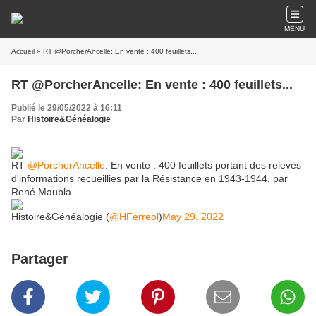
MENU
Accueil
» RT @PorcherAncelle: En vente : 400 feuillets...
RT @PorcherAncelle: En vente : 400 feuillets...
Publié le 29/05/2022 à 16:11
Par
Histoire&Généalogie
RT
@PorcherAncelle
: En vente : 400 feuillets portant des relevés
d'informations recueillies par la Résistance en 1943-1944, par
René Maubla…
Histoire&Généalogie (
@HFerreol
)
May 29, 2022
Partager