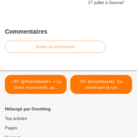
Commentaires
Ajouter un commentaire
< RT @RetroNewsFr: « Le
RT @montbazet1: En
chant monocorde, au...
traversant la rue
Rambuteau à... >
Hébergé par Overblog
Top articles
Pages