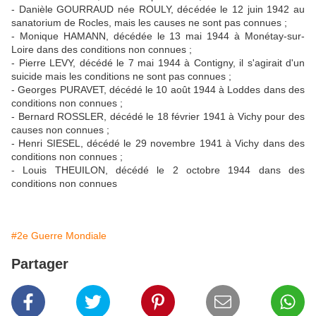
- Danièle GOURRAUD née ROULY, décédée le 12 juin 1942 au
sanatorium de Rocles, mais les causes ne sont pas connues ;
- Monique HAMANN, décédée le 13 mai 1944 à Monétay-sur-
Loire dans des conditions non connues ;
- Pierre LEVY, décédé le 7 mai 1944 à Contigny, il s'agirait d'un
suicide mais les conditions ne sont pas connues ;
- Georges PURAVET, décédé le 10 août 1944 à Loddes dans des
conditions non connues ;
- Bernard ROSSLER, décédé le 18 février 1941 à Vichy pour des
causes non connues ;
- Henri SIESEL, décédé le 29 novembre 1941 à Vichy dans des
conditions non connues ;
- Louis THEUILON, décédé le 2 octobre 1944 dans des
conditions non connues
#2e Guerre Mondiale
Partager