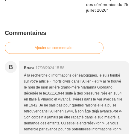
Commentaires
Ajouter un commentaire
B
Bruna
17/08/2024 15:58
À la recherche d’informations généalogiques, je suis tombé
sur votre article « morts civils dans l’Allier » et j’y ai re trouvé
le nom de mon arrière grand-mère Marianna Giordano,
décédée le le16/11/1944 suite à des blessures.Née en 1854
en Italie à Vinadio et vivant à Hyères dans le Var avec sa fille
en 1942. Je ne sais pas pour quelles raisons elle a pu se
retrouver dans l’Allier en 1944, à son âge déjà avancé.<br />
Son corps n’a jamais pu être rapatrié dans le sud malgré la
demande des enfants. Ou est-elle enterrée?<br /> Je vous
remercie par avance pour de potentielles informations <br />