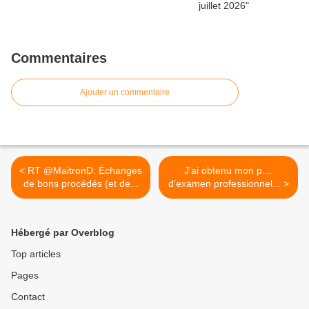
Commentaires
Ajouter un commentaire
< RT @MaitronD: Échanges
J'ai obtenu mon p....
de bons procédés (et de...
d'examen professionnel... >
Hébergé par Overblog
Top articles
Pages
Contact