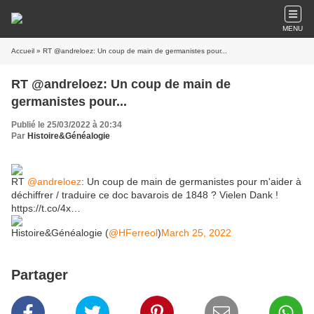
MENU
Accueil
» RT @andreloez: Un coup de main de germanistes pour...
RT @andreloez: Un coup de main de
germanistes pour...
Publié le 25/03/2022 à 20:34
Par
Histoire&Généalogie
RT
@andreloez
: Un coup de main de germanistes pour m'aider à
déchiffrer / traduire ce doc bavarois de 1848 ? Vielen Dank !
https://t.co/4x…
Histoire&Généalogie (
@HFerreol
)
March 25, 2022
Partager