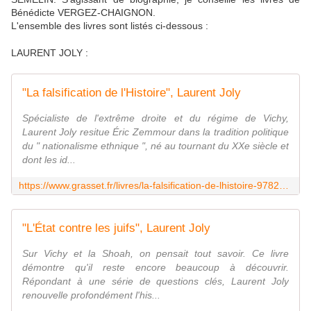
Bénédicte VERGEZ-CHAIGNON.
L'ensemble des livres sont listés ci-dessous :
LAURENT JOLY :
"La falsification de l'Histoire", Laurent Joly
Spécialiste de l'extrême droite et du régime de Vichy,
Laurent Joly resitue Éric Zemmour dans la tradition politique
du " nationalisme ethnique ", né au tournant du XXe siècle et
dont les id...
https://www.grasset.fr/livres/la-falsification-de-lhistoire-9782246830818
"L'État contre les juifs", Laurent Joly
Sur Vichy et la Shoah, on pensait tout savoir. Ce livre
démontre qu'il reste encore beaucoup à découvrir.
Répondant à une série de questions clés, Laurent Joly
renouvelle profondément l'his...