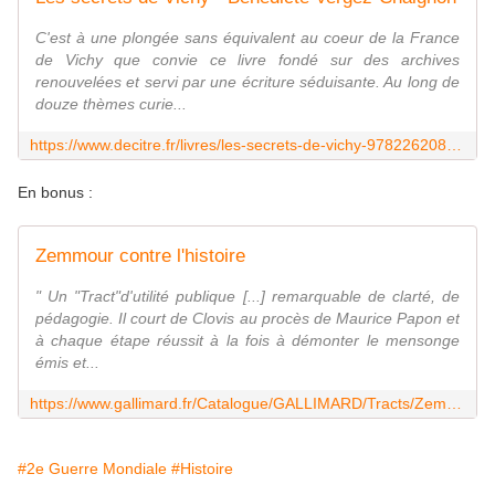
C'est à une plongée sans équivalent au coeur de la France
de Vichy que convie ce livre fondé sur des archives
renouvelées et servi par une écriture séduisante. Au long de
douze thèmes curie...
https://www.decitre.fr/livres/les-secrets-de-vichy-9782262083151.html
En bonus :
Zemmour contre l'histoire
" Un "Tract"d'utilité publique [...] remarquable de clarté, de
pédagogie. Il court de Clovis au procès de Maurice Papon et
à chaque étape réussit à la fois à démonter le mensonge
émis et...
https://www.gallimard.fr/Catalogue/GALLIMARD/Tracts/Zemmour-contre-l-histoire
#2e Guerre Mondiale
#Histoire