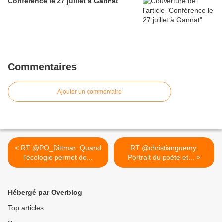
Conférence le 27 juillet à Gannat
Commentaires
Ajouter un commentaire
< RT @PO_Dittmar: Quand
RT @christianguemy:
l’écologie permet de...
Portrait du poète et... >
Hébergé par Overblog
Top articles