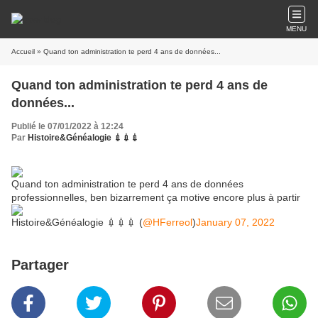
MENU
Accueil
» Quand ton administration te perd 4 ans de données...
Quand ton administration te perd 4 ans de
données...
Publié le 07/01/2022 à 12:24
Par
Histoire&Généalogie 💉💉💉
Quand ton administration te perd 4 ans de données
professionnelles, ben bizarrement ça motive encore plus à partir
Histoire&Généalogie 💉💉💉 (
@HFerreol
)
January 07, 2022
Partager