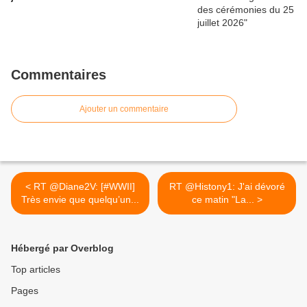
Commentaires
Ajouter un commentaire
< RT @Diane2V: [#WWII]
RT @Histony1: J'ai dévoré
Très envie que quelqu’un...
ce matin "La... >
Hébergé par Overblog
Top articles
Pages