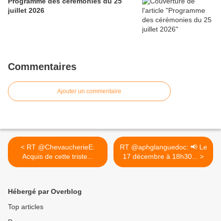
Programme des cérémonies du 25
juillet 2026
Commentaires
Ajouter un commentaire
< RT @ChevaucherieE:
RT @aphglanguedoc: 📢 Le
Acquis de cette triste...
17 décembre à 18h30... >
Hébergé par Overblog
Top articles