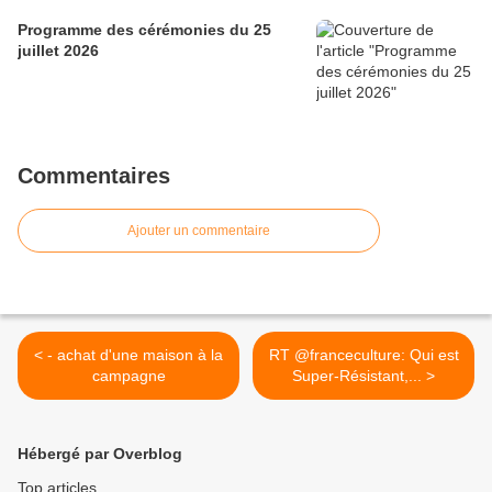
Programme des cérémonies du 25
juillet 2026
Commentaires
Ajouter un commentaire
< - achat d'une maison à la
RT @franceculture: Qui est
campagne
Super-Résistant,... >
Hébergé par Overblog
Top articles