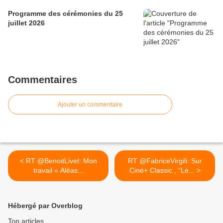
Programme des cérémonies du 25
juillet 2026
Commentaires
Ajouter un commentaire
< RT @BenoitLivet: Mon
RT @FabriceVirgili: Sur
travail « Aléas...
Ciné+ Classic , “Le... >
Hébergé par Overblog
Top articles