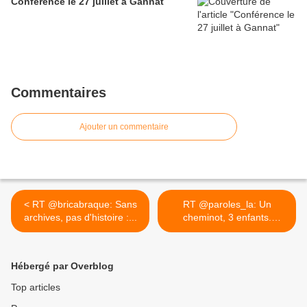
Conférence le 27 juillet à Gannat
Commentaires
Ajouter un commentaire
< RT @bricabraque: Sans
RT @paroles_la: Un
archives, pas d'histoire :...
cheminot, 3 enfants.
Commandant... >
Hébergé par Overblog
Top articles