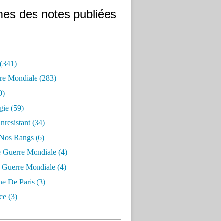
es des notes publiées
 (341)
re Mondiale (283)
0)
gie (59)
resistant (34)
 Nos Rangs (6)
e Guerre Mondiale (4)
 Guerre Mondiale (4)
 De Paris (3)
ce (3)