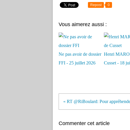
Repost
0
Vous aimerez aussi :
Ne pas avoir de dossier
Henri MARO
FFI - 25 juillet 2026
Cusset - 18 ju
« RT @RiBoulard: Pour appréhender
Commenter cet article