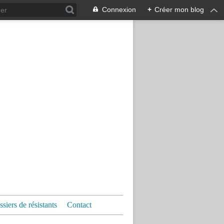
Connexion
+
Créer mon blog
siers de résistants
Contact