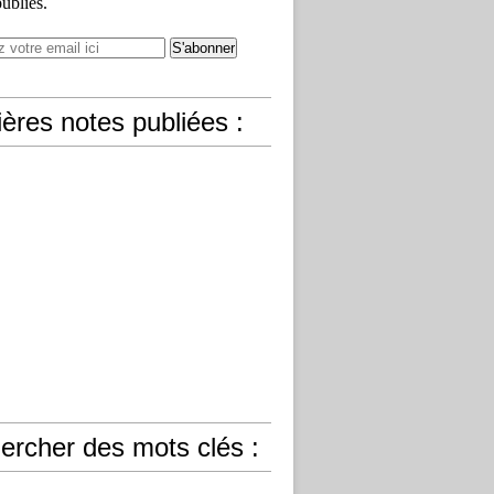
publiés.
ères notes publiées :
ercher des mots clés :