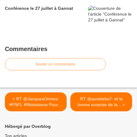
Conférence le 27 juillet à Gannat
Commentaires
Ajouter un commentaire
< RT @JacquesOmnes:
RT @aurelieba7: et la
#FNFL #Résistance Pour le
bonne surprise de la... >
80e...
Hébergé par Overblog
Top articles