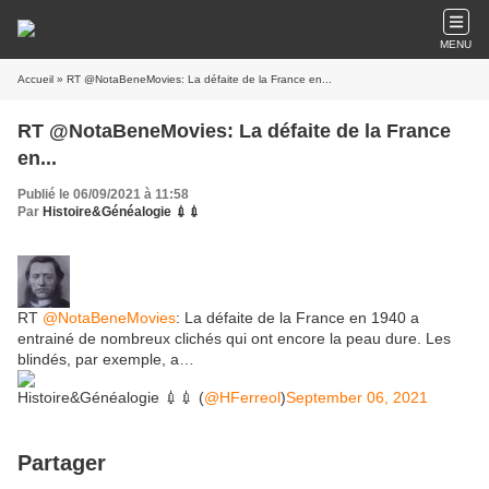
MENU
Accueil
» RT @NotaBeneMovies: La défaite de la France en...
RT @NotaBeneMovies: La défaite de la France
en...
Publié le 06/09/2021 à 11:58
Par
Histoire&Généalogie 💉💉
RT
@NotaBeneMovies
: La défaite de la France en 1940 a
entrainé de nombreux clichés qui ont encore la peau dure. Les
blindés, par exemple, a…
Histoire&Généalogie 💉💉 (
@HFerreol
)
September 06, 2021
Partager