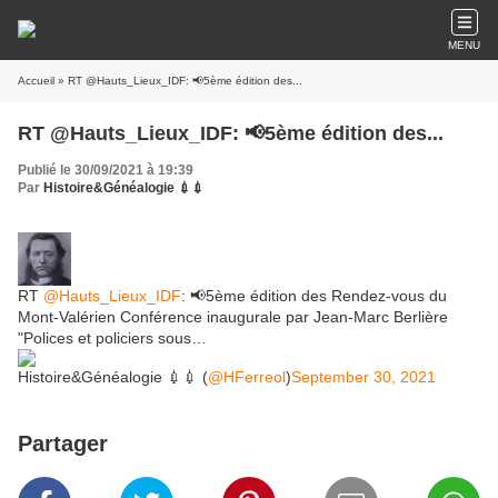
MENU
Accueil
» RT @Hauts_Lieux_IDF: 📢5ème édition des...
RT @Hauts_Lieux_IDF: 📢5ème édition des...
Publié le 30/09/2021 à 19:39
Par
Histoire&Généalogie 💉💉
RT
@Hauts_Lieux_IDF
: 📢5ème édition des Rendez-vous du
Mont-Valérien Conférence inaugurale par Jean-Marc Berlière
"Polices et policiers sous…
Histoire&Généalogie 💉💉 (
@HFerreol
)
September 30, 2021
Partager