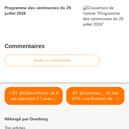
Programme des cérémonies du 25
juillet 2026
Commentaires
Ajouter un commentaire
< RT @EditionsPerrin: 📅 A
RT @Corlantier_: 25 mai
vos agendas! J-7 avant...
1976, Les Dossiers de... >
Hébergé par Overblog
Top articles