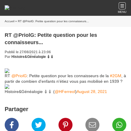
MENU
Accueil
» RT @PriolG: Petite question pour les connaisseurs...
RT @PriolG: Petite question pour les
connaisseurs...
Publié le 27/08/2021 à 23:06
Par
Histoire&Généalogie 💉💉
RT
@PriolG
: Petite question pour les connaisseurs de la
#2GM
, à
partir de combien d'enfants n'étiez vous pas mobilisé en 1939 ?
Histoire&Généalogie 💉💉 (
@HFerreol
)
August 28, 2021
Partager