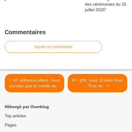
Commentaires
Ajouter un commentaire
< RT @franceculture: Vous
RT @flr_louis: Émilien Ruiz
pensiez que la crainte du...
- Trop de... >
Hébergé par Overblog
Top articles
Pages