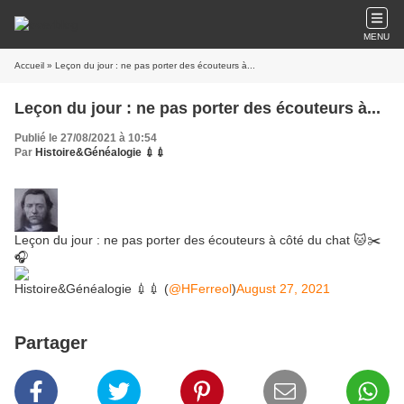
MENU
Accueil
» Leçon du jour : ne pas porter des écouteurs à...
Leçon du jour : ne pas porter des écouteurs à...
Publié le 27/08/2021 à 10:54
Par
Histoire&Généalogie 💉💉
Leçon du jour : ne pas porter des écouteurs à côté du chat 🐱✂️
🎧
Histoire&Généalogie 💉💉 (
@HFerreol
)
August 27, 2021
Partager