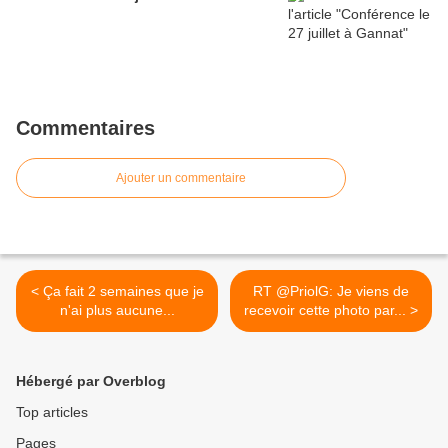
Commentaires
Ajouter un commentaire
< Ça fait 2 semaines que je
RT @PriolG: Je viens de
n'ai plus aucune...
recevoir cette photo par... >
Hébergé par Overblog
Top articles
Pages