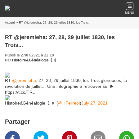
MENU
Accueil
» RT @jeremieha: 27, 28, 29 juillet 1830, les Trois...
RT @jeremieha: 27, 28, 29 juillet 1830, les
Trois...
Publié le 27/07/2021 à 22:10
Par
Histoire&Généalogie 💉💉
RT
@jeremieha
: 27, 28, 29 juillet 1830, les Trois glorieuses, la
révolution de juillet… Une infographie à retrouver sur ▶️
https://t.co/TR…
Histoire&Généalogie 💉💉 (
@HFerreol
)
July 27, 2021
Partager