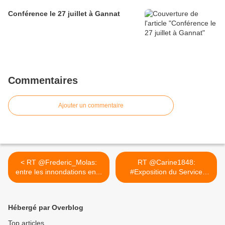
Conférence le 27 juillet à Gannat
Commentaires
Ajouter un commentaire
< RT @Frederic_Molas:
RT @Carine1848:
entre les innondations en...
#Exposition du Service
historique... >
Hébergé par Overblog
Top articles