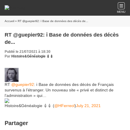
MENU
Accueil
» RT @guepier92: ℹ Base de données des décès de...
RT @guepier92: ℹ Base de données des décès
de...
Publié le 21/07/2021 à 18:30
Par
Histoire&Généalogie 💉💉
RT
@guepier92
: ℹ Base de données des décès de Français
survenus à l’étranger. Un nouveau site « privé et distinct de
l’administration » qui…
Histoire&Généalogie 💉💉 (
@HFerreol
)
July 21, 2021
Partager