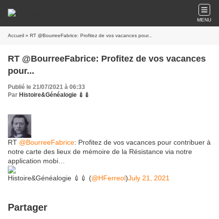
MENU
Accueil
» RT @BourreeFabrice: Profitez de vos vacances pour...
RT @BourreeFabrice: Profitez de vos vacances
pour...
Publié le 21/07/2021 à 06:33
Par
Histoire&Généalogie 💉💉
RT
@BourreeFabrice
: Profitez de vos vacances pour contribuer à
notre carte des lieux de mémoire de la Résistance via notre
application mobi…
Histoire&Généalogie 💉💉 (
@HFerreol
)
July 21, 2021
Partager