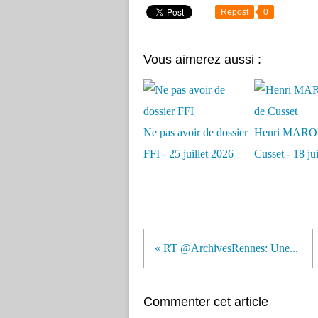
Repost
0
Vous aimerez aussi :
Ne pas avoir de dossier
Henri MARO
FFI - 25 juillet 2026
Cusset - 18 ju
« RT @ArchivesRennes: Une...
Commenter cet article