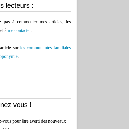
 lecteurs :
ez pas à commenter mes articles, les
 et à
me contacter
.
'article sur
les communautés familiales
 toponymie
.
nez vous !
vous pour être averti des nouveaux