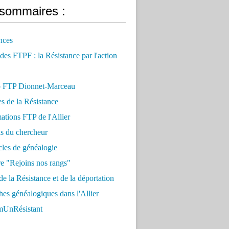
sommaires :
nces
 des FTPF : la Résistance par l'action
 FTP Dionnet-Marceau
es de la Résistance
ations FTP de l'Allier
ls du chercheur
cles de généalogie
e "Rejoins nos rangs"
e la Résistance et de la déportation
es généalogiques dans l'Allier
UnRésistant