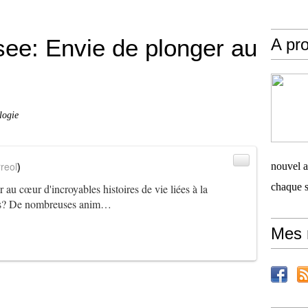
: Envie de plonger au
A pro
logie
reol
)
nouvel ar
chaque 
 au cœur d'incroyables histoires de vie liées à la
ées? De nombreuses anim…
Mes 