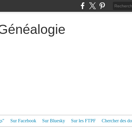
 Généalogie
gs"
Sur Facebook
Sur Bluesky
Sur les FTPF
Chercher des dos