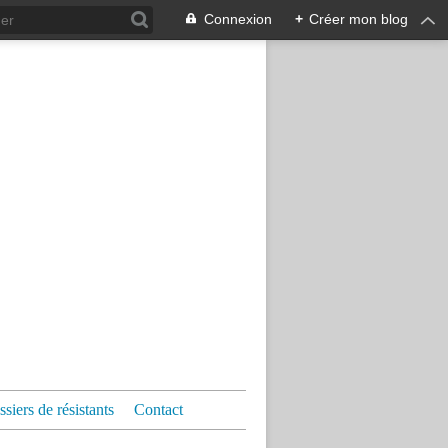
Connexion
+
Créer mon blog
siers de résistants
Contact