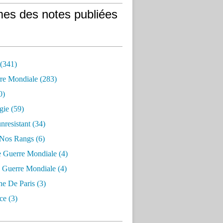
es des notes publiées
 (341)
re Mondiale (283)
0)
gie (59)
resistant (34)
 Nos Rangs (6)
e Guerre Mondiale (4)
 Guerre Mondiale (4)
 De Paris (3)
ce (3)