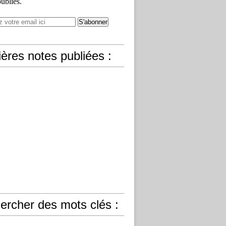
publiés.
ères notes publiées :
ercher des mots clés :